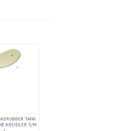
NIERUBBER TANK
ME KREIDLER T/M
1…