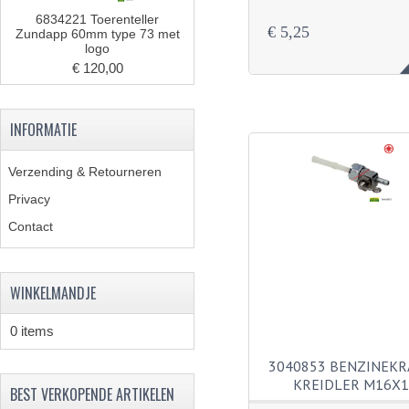
6834221 Toerenteller
€ 5,25
Zundapp 60mm type 73 met
logo
€ 120,00
INFORMATIE
Verzending & Retourneren
Privacy
Contact
WINKELMANDJE
0 items
3040853 BENZINEKR
KREIDLER M16X1
BEST VERKOPENDE ARTIKELEN