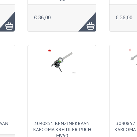
€ 36,00
€ 36,00
AAN
3040851 BENZINEKRAAN
3040852
KARCOMA KREIDLER PUCH
KARCOMA 
MV50