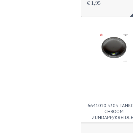
€ 1,95
6641010 5305 TANK
CHROOM
ZUNDAPP/KREIDL