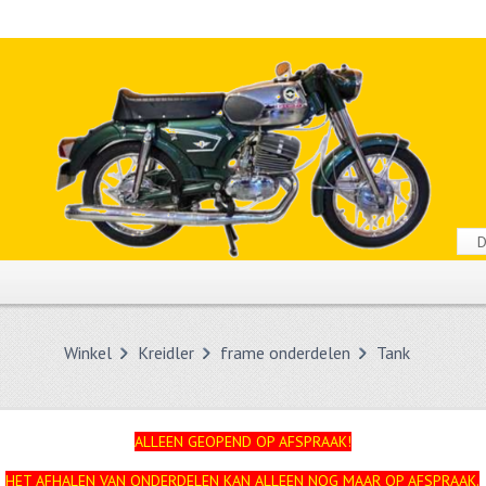
Winkel
Kreidler
frame onderdelen
Tank
ALLEEN GEOPEND OP AFSPRAAK!
HET AFHALEN VAN ONDERDELEN KAN ALLEEN NOG MAAR OP AFSPRAAK.