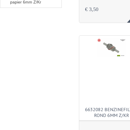
papier 6mm Z/Kr
€ 3,50
6632082 BENZINEFI
ROND 6MM Z/KR