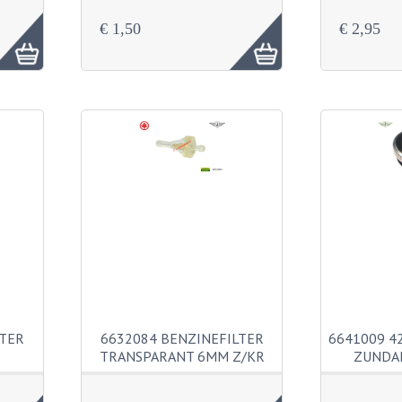
€ 1,50
€ 2,95
LTER
6632084 BENZINEFILTER
6641009 4
TRANSPARANT 6MM Z/KR
ZUNDA