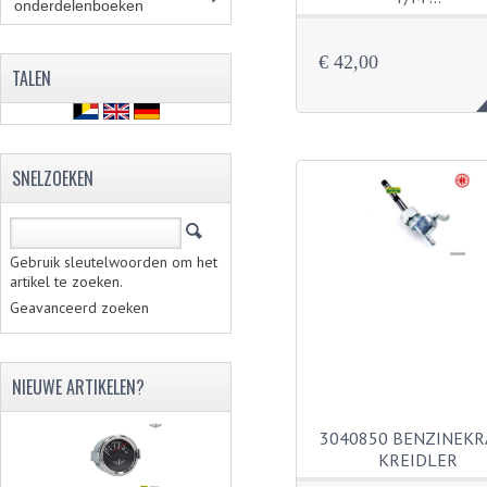
onderdelenboeken
(86)
€ 42,00
TALEN
SNELZOEKEN
Gebruik sleutelwoorden om het
artikel te zoeken.
Geavanceerd zoeken
NIEUWE ARTIKELEN?
3040850 BENZINEKR
KREIDLER