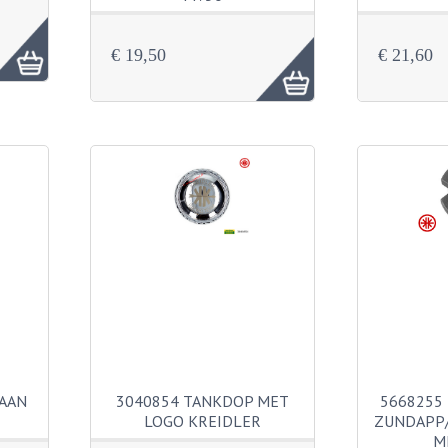
€ 19,50
€ 21,60
AAN
3040854 TANKDOP MET
5668255
LOGO KREIDLER
ZUNDAPP/
M