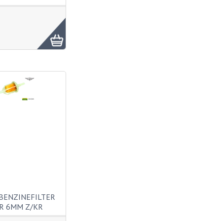
BENZINEFILTER
R 6MM Z/KR