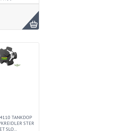
 4110 TANKDOP
KREIDLER STER
ET SLO…