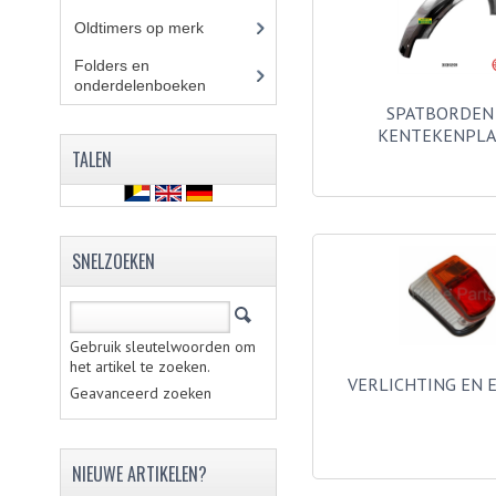
Oldtimers op merk
(73)
Folders en
onderdelenboeken
(86)
SPATBORDEN
KENTEKENPL
TALEN
SNELZOEKEN
Gebruik sleutelwoorden om
het artikel te zoeken.
VERLICHTING EN 
Geavanceerd zoeken
NIEUWE ARTIKELEN?