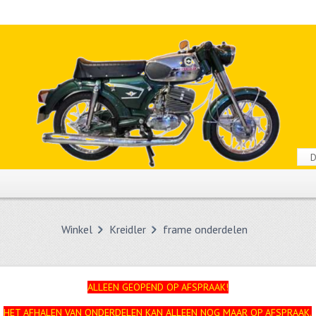
Winkel
Kreidler
frame onderdelen
ALLEEN GEOPEND OP AFSPRAAK!
HET AFHALEN VAN ONDERDELEN KAN ALLEEN NOG MAAR OP AFSPRAAK.