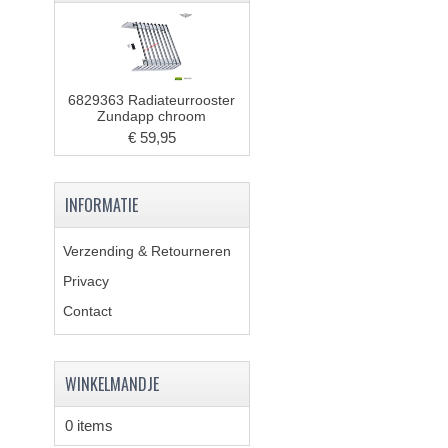
6829363 Radiateurrooster
Zundapp chroom
€ 59,95
INFORMATIE
Verzending & Retourneren
Privacy
Contact
WINKELMANDJE
0 items