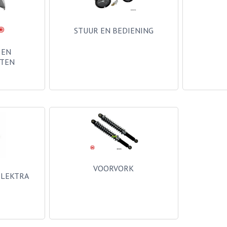
STUUR EN BEDIENING
 EN
ATEN
VOORVORK
ELEKTRA