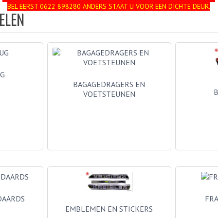
BEL EERST 0622 898280 ANDERS STAAT U VOOR EEN DICHTE DEUR.
ELEN
UG
BAGAGEDRAGERS EN
B
VOETSTEUNEN
DAARDS
FR
EMBLEMEN EN STICKERS