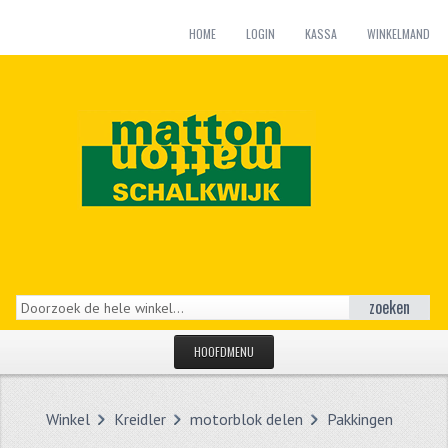
HOME
LOGIN
KASSA
WINKELMAND
zoeken
HOOFDMENU
HOME
Winkel
Kreidler
motorblok delen
Pakkingen
CATEGORIEËN