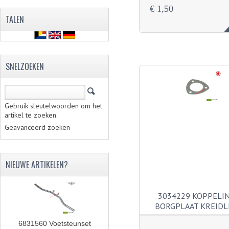
€ 1,50
TALEN
SNELZOEKEN
Gebruik sleutelwoorden om het
artikel te zoeken.
Geavanceerd zoeken
NIEUWE ARTIKELEN?
3034229 KOPPELI
BORGPLAAT KREIDL
6831560 Voetsteunset