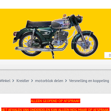
Winkel
Kreidler
motorblok delen
Versnelling en koppeling
ALLEEN GEOPEND OP AFSPRAAK!
HET AFHALEN VAN ONDERDELEN KAN ALLEEN NOG MAAR OP AFSPRAAK.