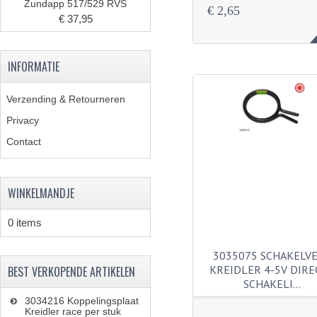
Zundapp 517/529 RVS
€ 2,65
€ 37,95
INFORMATIE
Verzending & Retourneren
Privacy
Contact
WINKELMANDJE
0 items
3035075 SCHAKELV
KREIDLER 4-5V DIRE
BEST VERKOPENDE ARTIKELEN
SCHAKELI…
3034216 Koppelingsplaat
Kreidler race per stuk