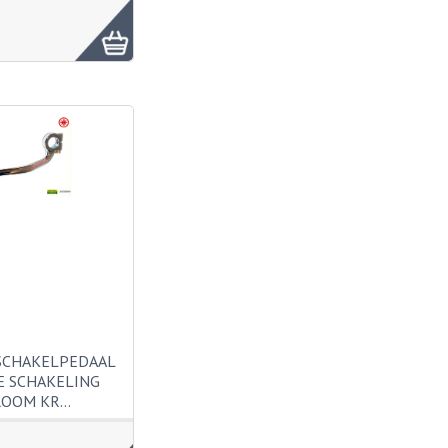
SCHAKELPEDAAL
E SCHAKELING
ROOM KR…