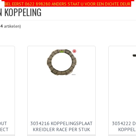
BEL EERST 0622 898280 ANDERS STAAT U VOOR EEN DICHTE DEUR.
N KOPPELING
14
artikelen)
OUT
3034216 KOPPELINGSPLAAT
3034222 D
RECT
KREIDLER RACE PER STUK
KOPPEL