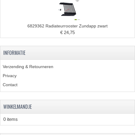
6829362 Radiateurrooster Zundapp zwart
€ 24,75
INFORMATIE
Verzending & Retourneren
Privacy
Contact
WINKELMANDJE
0 items