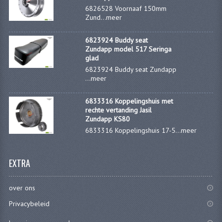
6826528 Voornaaf 150mm
Zund...
meer
6823924 Buddy seat
Zundapp model 517 Seringa
glad
6823924 Buddy seat Zundapp
...
meer
6833316 Koppelingshuis met
rechte vertanding Jasil
Zundapp KS80
6833316 Koppelingshuis 17-5...
meer
EXTRA
over ons
Privacybeleid