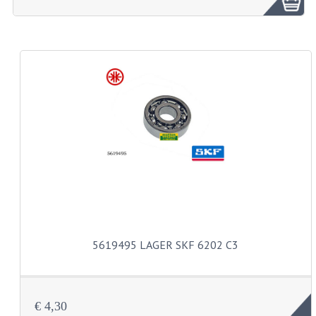
ZUNDAPP ONDERDELEN GEBRUIKT
FRAME DELEN
REMDELEN GEBRUIKT
CADEAUTIPS (NIET ACTIEF)
FRAME ONDERDELEN
MOTOR ONDERDELEN
SACHS ONDERDELEN
FRAME ONDERDELEN
5619495 LAGER SKF 6202 C3
MOTOR ONDERDELEN
PUCH ONDERDELEN
€ 4,30
HONDA MB/MT/MTX/MBX/NSR