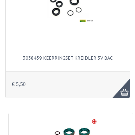
FILTERS EN TRECHTERS
KETTINGEN
KRUKASSEN
LAGERS EN KEERRINGEN
KEERRINGSETS
3038439 KEERRINGSET KREIDLER 3V BAC
LAGERS EN LAGERSETS
ONTSTEKINGSDELEN
€ 5,50
BOUGIE EN BOUGIEDOP
ELECTRONISCHE ONTSTEKING
PUNTEN ONTSTEKING
PAKKINGEN