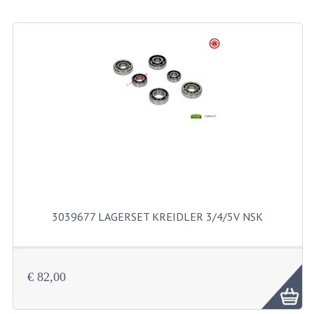
BEVESTIGINGSMATERIALEN
RVS
MOEREN
MOEREN
BORGMOEREN
DOPMOEREN
FLENSMOEREN
RINGEN
3039677 LAGERSET KREIDLER 3/4/5V NSK
BORGRINGEN
ONDERLEGRINGEN
€ 82,00
VEERRINGEN