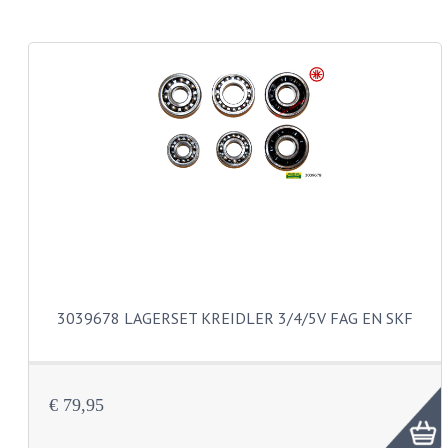
CARROSSERIERINGEN
BOUTEN
CILINDERKOP BOUTEN
LENSKOP BOUTEN
KRUISKOP BOUTEN
ZESKANT BOUTEN
INBUS BOUTEN
OOG BOUTEN
3039678 LAGERSET KREIDLER 3/4/5V FAG EN SKF
KABEL ONDERDELEN
KABEL STELBOUTEN
€ 79,95
KABEL NIPPELS