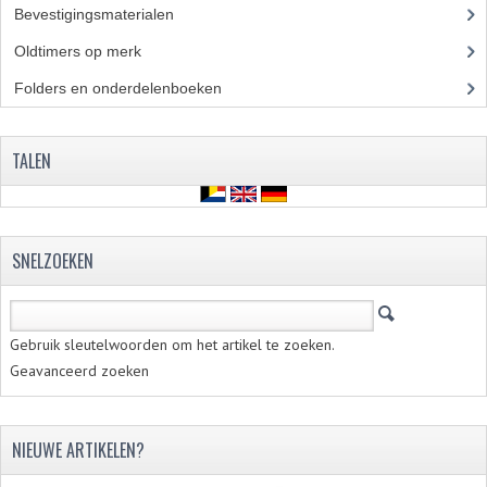
Bevestigingsmaterialen
(120)
Oldtimers op merk
(73)
Folders en onderdelenboeken
(86)
TALEN
SNELZOEKEN
Gebruik sleutelwoorden om het artikel te zoeken.
Geavanceerd zoeken
NIEUWE ARTIKELEN?