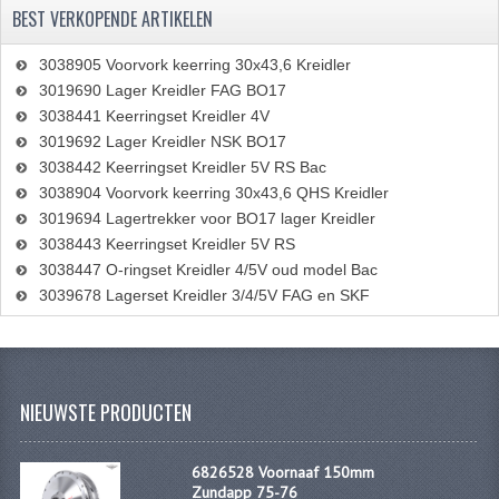
BEST VERKOPENDE ARTIKELEN
3038905 Voorvork keerring 30x43,6 Kreidler
3019690 Lager Kreidler FAG BO17
3038441 Keerringset Kreidler 4V
3019692 Lager Kreidler NSK BO17
3038442 Keerringset Kreidler 5V RS Bac
3038904 Voorvork keerring 30x43,6 QHS Kreidler
3019694 Lagertrekker voor BO17 lager Kreidler
3038443 Keerringset Kreidler 5V RS
3038447 O-ringset Kreidler 4/5V oud model Bac
3039678 Lagerset Kreidler 3/4/5V FAG en SKF
NIEUWSTE PRODUCTEN
6826528 Voornaaf 150mm
Zundapp 75-76