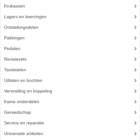
Krukassen
(7)
Lagers en keerringen
(23)
Ontstekingsdelen
(32)
Pakkingen
Pedalen
Revisiesets
Tandwielen
(36)
Uitlaten en bochten
(41)
Versnelling en koppeling
(14)
frame onderdelen
(397)
Gereedschap
(5)
Service en reparatie
(23)
Universele artikelen
(295)