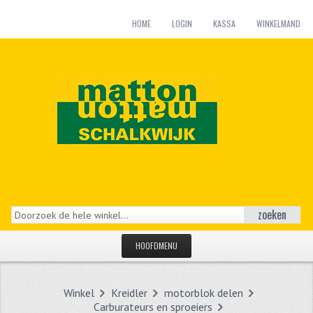
HOME
LOGIN
KASSA
WINKELMAND
zoeken
HOOFDMENU
HOME
Winkel
Kreidler
motorblok delen
CATEGORIEËN
Carburateurs en sproeiers