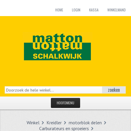
HOME
LOGIN
KASSA
WINKELMAND
zoeken
HOOFDMENU
HOME
Winkel
Kreidler
motorblok delen
CATEGORIEËN
Carburateurs en sproeiers