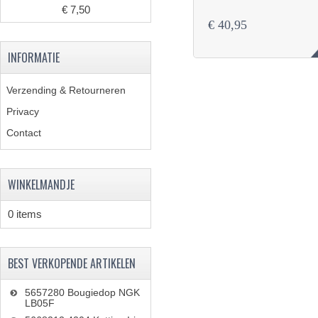
€ 7,50
€ 40,95
INFORMATIE
Verzending & Retourneren
Privacy
Contact
WINKELMANDJE
0 items
BEST VERKOPENDE ARTIKELEN
5657280 Bougiedop NGK
LB05F