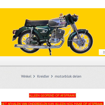
Winkel
Kreidler
motorblok delen
ALLEEN GEOPEND OP AFSPRAAK!
HET AFHALEN VAN ONDERDELEN KAN ALLEEN NOG MAAR OP AFSPRAAK.