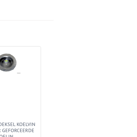
DEKSEL KOELVIN
R GEFORCEERDE
OELIN…