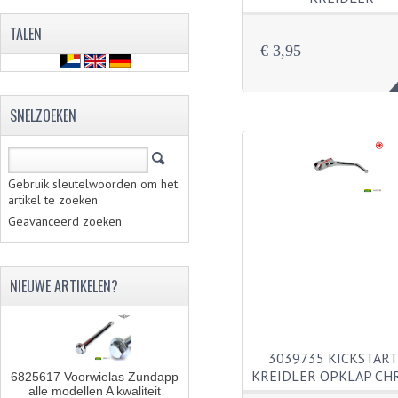
TALEN
€ 3,95
SNELZOEKEN
Gebruik sleutelwoorden om het
artikel te zoeken.
Geavanceerd zoeken
NIEUWE ARTIKELEN?
3039735 KICKSTAR
KREIDLER OPKLAP C
6825617 Voorwielas Zundapp
alle modellen A kwaliteit