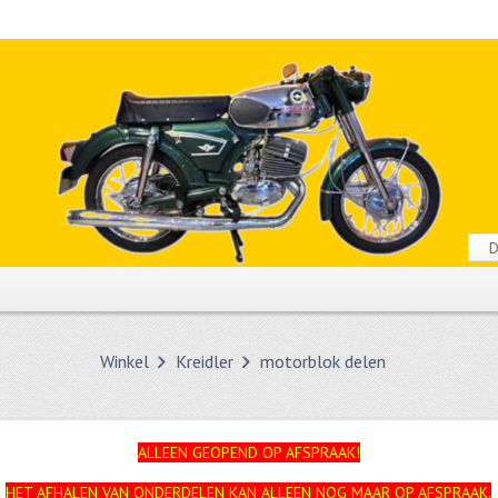
Winkel
Kreidler
motorblok delen
ALLEEN GEOPEND OP AFSPRAAK!
HET AFHALEN VAN ONDERDELEN KAN ALLEEN NOG MAAR OP AFSPRAAK.