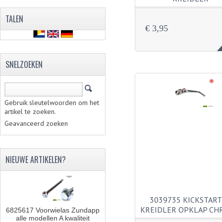
TALEN
€ 3,95
SNELZOEKEN
Gebruik sleutelwoorden om het
artikel te zoeken.
Geavanceerd zoeken
NIEUWE ARTIKELEN?
3039735 KICKSTAR
KREIDLER OPKLAP C
6825617 Voorwielas Zundapp
alle modellen A kwaliteit