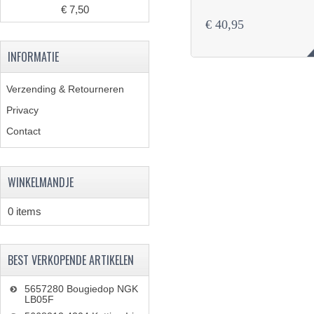
€ 7,50
€ 40,95
INFORMATIE
Verzending & Retourneren
Privacy
Contact
WINKELMANDJE
0 items
BEST VERKOPENDE ARTIKELEN
5657280 Bougiedop NGK
LB05F