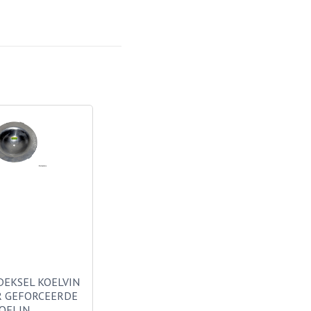
DEKSEL KOELVIN
R GEFORCEERDE
OELIN…