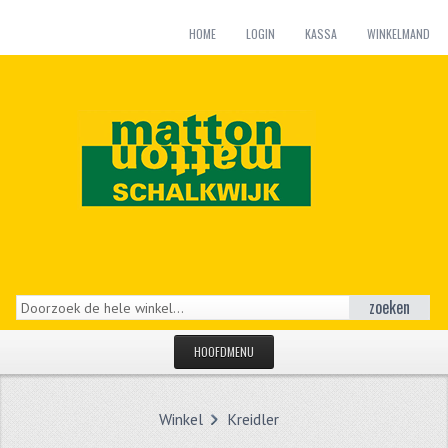
HOME
LOGIN
KASSA
WINKELMAND
zoeken
HOOFDMENU
HOME
Winkel
Kreidler
CATEGORIEËN