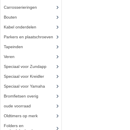
Carrosserieringen
Bouten
(45)
Kabel onderdelen
(23)
Parkers en plaatschroeven
Tapeinden
(5)
Veren
Speciaal voor Zundapp
(7)
Speciaal voor Kreidler
(7)
Speciaal voor Yamaha
(4)
Bromfietsen overig
(7)
oude voorraad
(22)
Oldtimers op merk
(73)
Folders en