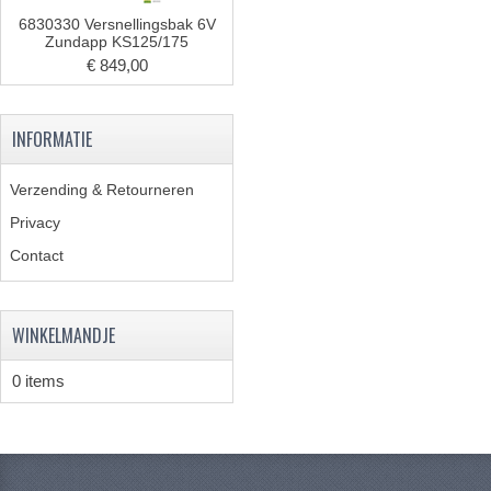
6830330 Versnellingsbak 6V
Zundapp KS125/175
€ 849,00
INFORMATIE
Verzending & Retourneren
Privacy
Contact
WINKELMANDJE
0 items