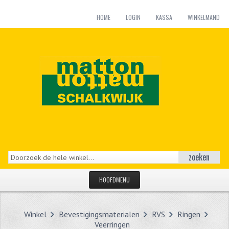
HOME
LOGIN
KASSA
WINKELMAND
zoeken
HOOFDMENU
HOME
Winkel
Bevestigingsmaterialen
RVS
Ringen
CATEGORIEËN
Veerringen