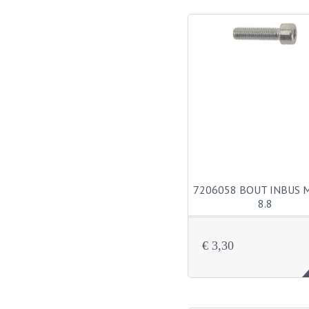
7206058 BOUT INBUS 
8.8
€ 3,30