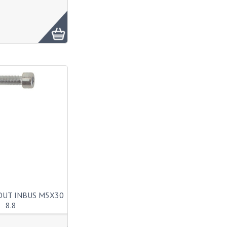
OUT INBUS M5X30
8.8