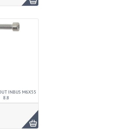
OUT INBUS M6X55
8.8