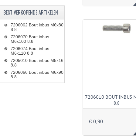
BEST VERKOPENDE ARTIKELEN
7206062 Bout inbus M6x80
8.8
7206070 Bout inbus
M6x100 8.8
7206074 Bout inbus
M6x110 8.8
7205010 Bout inbus M5x16
8.8
7206066 Bout inbus M6x90
8.8
7206010 BOUT INBUS 
8.8
€ 0,90