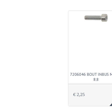
7206046 BOUT INBUS 
8.8
€ 2,25