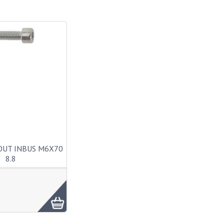
OUT INBUS M6X70
8.8