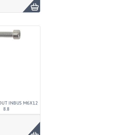
OUT INBUS M6X12
8.8