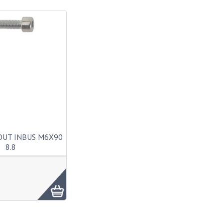
OUT INBUS M6X90
8.8