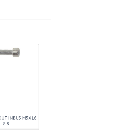
OUT INBUS M5X16
8.8