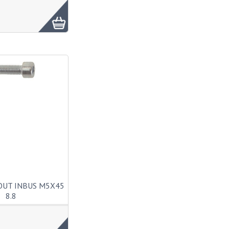
OUT INBUS M5X45
8.8