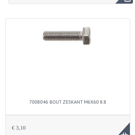
BROMFIETSEN OVERIG
OUDE VOORRAAD
OLDTIMERS OP MERK
SOLEX ONDERDELEN
DE GRABBELTON VAN MATTON
ALLERLEI GEBRUIKTE ONDERDELEN
FRAMEDELEN
TANKS
7008046 BOUT ZESKANT M6X60 8.8
KREIDLER ONDERDELEN GEBRUIKT
MOTORBLOKKEN DIVERSE MERKEN
€ 3,10
PUCH/TOMOS ONDERDELEN GEBRUIKT