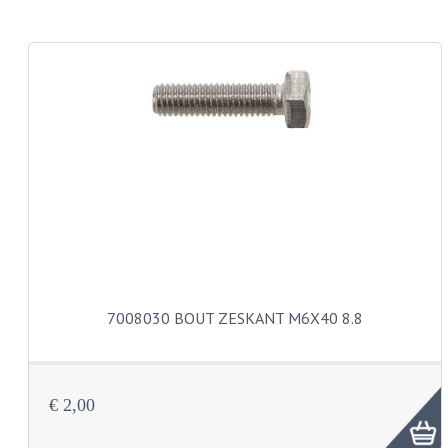
CARROSSERIERINGEN
BOUTEN
CILINDERKOP BOUTEN
LENSKOP BOUTEN
KRUISKOP BOUTEN
ZESKANT BOUTEN
INBUS BOUTEN
OOG BOUTEN
7008030 BOUT ZESKANT M6X40 8.8
KABEL ONDERDELEN
KABEL STELBOUTEN
€ 2,00
KABEL NIPPELS