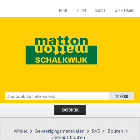
HOME
LOGIN
KASSA
WINKELMAND
zoeken
HOOFDMENU
HOME
Winkel
Bevestigingsmaterialen
RVS
Bouten
CATEGORIEËN
Zeskant bouten