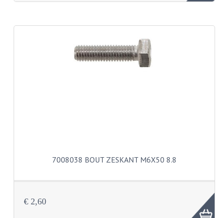
KABEL KLEMBOUT
KABEL HOEDJE
KABEL INSTEEKKIES
KABEL BRUG
KABEL SCHOENTJES
PARKERS EN PLAATSCHROEVEN
TAPEINDEN
VEREN
7008038 BOUT ZESKANT M6X50 8.8
SPECIAAL VOOR ZUNDAPP
SPECIAAL VOOR KREIDLER
€ 2,60
SPECIAAL VOOR YAMAHA