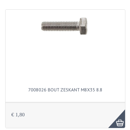
BEVESTIGINGSMATERIALEN
RVS
MOEREN
MOEREN
BORGMOEREN
DOPMOEREN
FLENSMOEREN
RINGEN
7008026 BOUT ZESKANT M8X35 8.8
BORGRINGEN
ONDERLEGRINGEN
€ 1,80
VEERRINGEN