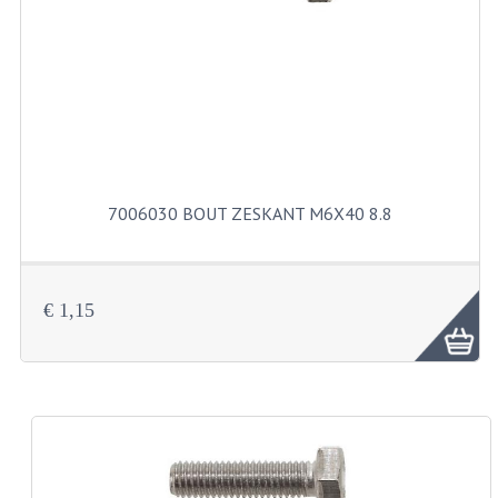
FILTERS EN TRECHTERS
KETTINGEN
KRUKASSEN
LAGERS EN KEERRINGEN
KEERRINGSETS
7006030 BOUT ZESKANT M6X40 8.8
LAGERS EN LAGERSETS
ONTSTEKINGSDELEN
€ 1,15
BOUGIE EN BOUGIEDOP
ELECTRONISCHE ONTSTEKING
PUNTEN ONTSTEKING
PAKKINGEN