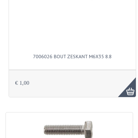
CARBURATEURS
SPROEIERSET BING 26MM
SPROEIERSET BING KLEIN 44-021
SPROEIERSET BING KLEIN NT 44-031
7006026 BOUT ZESKANT M6X35 8.8
SPROEIERSET BING ZESKANT 44-051
SPROEIERSET MIKUNI ZESKANT
CARTERDELEN
€ 1,00
CILINDERS EN ZUIGERS
CILINDERKITS
CILINDERKOPPEN
ZUIGERS EN ZUIGERVEREN