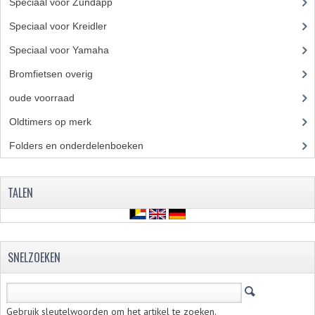
Speciaal voor Zundapp
(7)
Speciaal voor Kreidler
(7)
Speciaal voor Yamaha
(4)
Bromfietsen overig
(7)
oude voorraad
(22)
Oldtimers op merk
(73)
Folders en onderdelenboeken
(86)
TALEN
SNELZOEKEN
Gebruik sleutelwoorden om het artikel te zoeken.