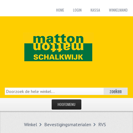
HOME
LOGIN
KASSA
WINKELMAND
zoeken
HOOFDMENU
HOME
Winkel
Bevestigingsmaterialen
RVS
CATEGORIEËN