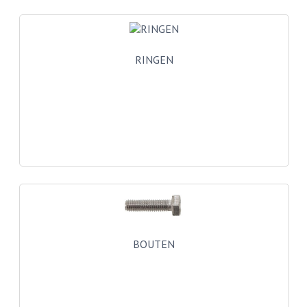
BUITENBANDEN 19"
BUITENBANDEN 21"
RINGEN
BEPLATING
BOUTENSETS
ZUNDAPP 515 RVS
ZUNDAPP 517 RVS
ZUNDAPP 529 RVS
BUDDY SEATS
BOUTEN
BUDDY OVERTREKKEN
BUDDY SEAT ONDERDELEN