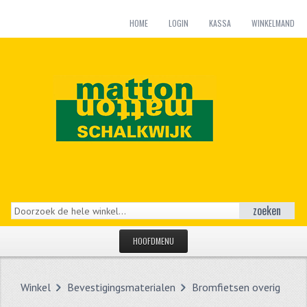
HOME
LOGIN
KASSA
WINKELMAND
zoeken
HOOFDMENU
HOME
Winkel
Bevestigingsmaterialen
Bromfietsen overig
CATEGORIEËN