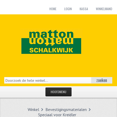
HOME
LOGIN
KASSA
WINKELMAND
zoeken
HOOFDMENU
HOME
Winkel
Bevestigingsmaterialen
CATEGORIEËN
Speciaal voor Kreidler