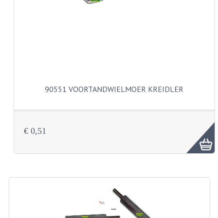
CARBURATEURS
SPROEIERSET BING 26MM
SPROEIERSET BING KLEIN 44-021
SPROEIERSET BING KLEIN NT 44-031
90551 VOORTANDWIELMOER KREIDLER
SPROEIERSET BING ZESKANT 44-051
SPROEIERSET MIKUNI ZESKANT
CARTERDELEN
€ 0,51
CILINDERS EN ZUIGERS
CILINDERKITS
CILINDERKOPPEN
ZUIGERS EN ZUIGERVEREN