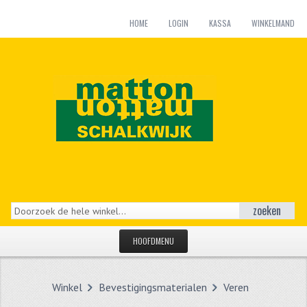
HOME
LOGIN
KASSA
WINKELMAND
zoeken
HOOFDMENU
HOME
Winkel
Bevestigingsmaterialen
Veren
CATEGORIEËN