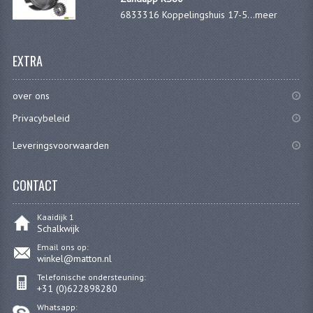
KOPLAMPEN
6833316 Koppelingshuis 17-5...
meer
RICHTINGAANWIJZERS
EXTRA
SCHAKELAARS
over ons
VOORVORK ONDERDELEN
Privacybeleid
VOORVORK COMPLEET
Leveringsvoorwaarden
VOORVORK 517
CONTACT
VOORVORK 529 TROMMEL
VOORVORK 530 SCHIJFREM
Kaaidijk 1
Schalkwijk
MOTORBLOK DELEN
Email ons op:
winkel@matton.nl
CARBURATEURDELEN
Telefonische ondersteuning:
+31 (0)622898280
CARBURATEURS EN SPROEIERS
Whatsapp: