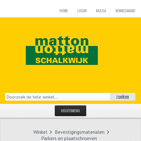
HOME
LOGIN
KASSA
WINKELMAND
zoeken
HOOFDMENU
HOME
Winkel
Bevestigingsmaterialen
CATEGORIEËN
Parkers en plaatschroeven