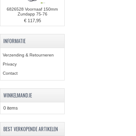
6826528 Voornaaf 150mm
Zundapp 75-76
€ 117,95
INFORMATIE
Verzending & Retourneren
Privacy
Contact
WINKELMANDJE
0 items
BEST VERKOPENDE ARTIKELEN