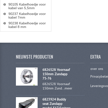
90105 Kabelhoedje voor
kabel van 5,5mm
90237 Kabelhoedje voor
kabel 7mm
90238 Kabelhoedje voor
kabel 8 mm
NIEUWSTE PRODUCTEN
EXTRA
over ons
6826528 Voornaaf
150mm Zundapp
Privacybele
75-76
6826528 Voornaaf
Leveringsv
150mm Zund...
meer
6823924 Buddy
seat Zundapp