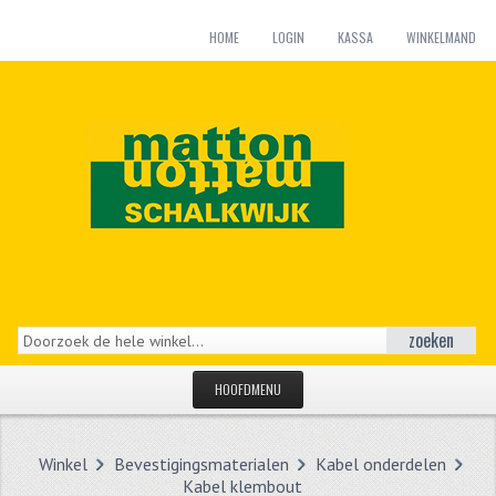
HOME
LOGIN
KASSA
WINKELMAND
zoeken
HOOFDMENU
HOME
Winkel
Bevestigingsmaterialen
Kabel onderdelen
CATEGORIEËN
Kabel klembout