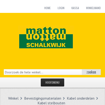
HOME
LOGIN
KASSA
WINKELMAND
zoeken
HOOFDMENU
HOME
Winkel
Bevestigingsmaterialen
Kabel onderdelen
CATEGORIEËN
Kabel stelbouten