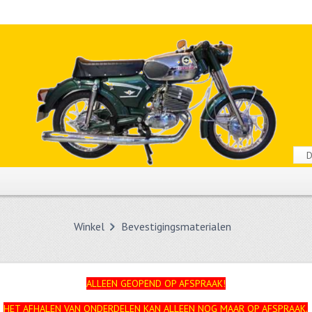
Winkel
Bevestigingsmaterialen
ALLEEN GEOPEND OP AFSPRAAK!
HET AFHALEN VAN ONDERDELEN KAN ALLEEN NOG MAAR OP AFSPRAAK.