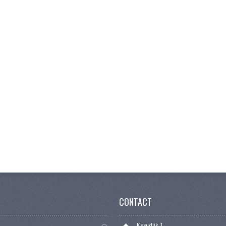
CONTACT
Kaaidijk 1