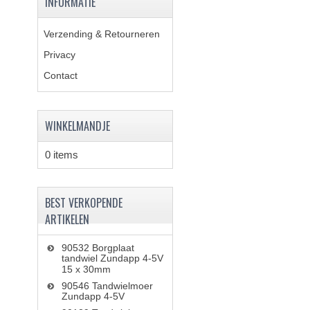
INFORMATIE
Verzending & Retourneren
Privacy
Contact
WINKELMANDJE
0 items
BEST VERKOPENDE
ARTIKELEN
90532 Borgplaat
tandwiel Zundapp 4-5V
15 x 30mm
90546 Tandwielmoer
Zundapp 4-5V