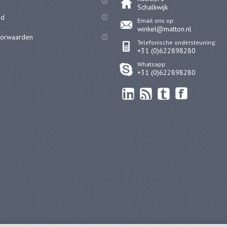
Schalkwijk
id
Email ons op:
winkel@matton.nl
oorwaarden
Telefonische ondersteuning:
+31 (0)622898280
Whatsapp:
+31 (0)622898280