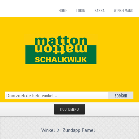
HOME
LOGIN
KASSA
WINKELMAND
zoeken
HOOFDMENU
HOME
Winkel
Zundapp Famel
CATEGORIEËN