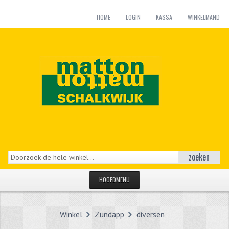
HOME
LOGIN
KASSA
WINKELMAND
zoeken
HOOFDMENU
HOME
Winkel
Zundapp
diversen
CATEGORIEËN