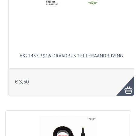
CARBURATEURS
SPROEIERSET BING 26MM
SPROEIERSET BING KLEIN 44-021
SPROEIERSET BING KLEIN NT 44-031
6821455 3916 DRAADBUS TELLERAANDRIJVING
SPROEIERSET BING ZESKANT 44-051
SPROEIERSET MIKUNI ZESKANT
CARTERDELEN
€ 3,50
CILINDERS EN ZUIGERS
CILINDERKITS
CILINDERKOPPEN
ZUIGERS EN ZUIGERVEREN