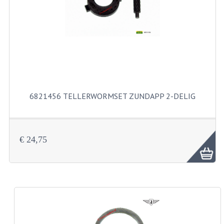
FILTERS EN TRECHTERS
KETTINGEN
KRUKASSEN
LAGERS EN KEERRINGEN
KEERRINGSETS
6821456 TELLERWORMSET ZUNDAPP 2-DELIG
LAGERS EN LAGERSETS
ONTSTEKINGSDELEN
€ 24,75
BOUGIE EN BOUGIEDOP
ELECTRONISCHE ONTSTEKING
PUNTEN ONTSTEKING
PAKKINGEN