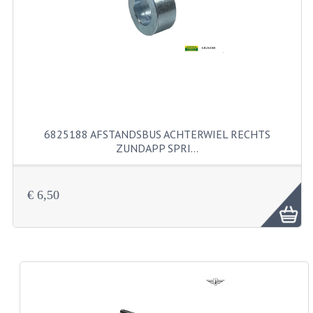
FILTERS EN TRECHTERS
KETTINGEN
KRUKASSEN
LAGERS EN KEERRINGEN
KEERRINGSETS
6825188 AFSTANDSBUS ACHTERWIEL RECHTS
ZUNDAPP SPRI…
LAGERS EN LAGERSETS
ONTSTEKINGSDELEN
€ 6,50
BOUGIE EN BOUGIEDOP
ELECTRONISCHE ONTSTEKING
PUNTEN ONTSTEKING
PAKKINGEN