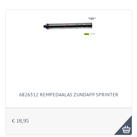
BEVESTIGINGSMATERIALEN
RVS
MOEREN
MOEREN
BORGMOEREN
DOPMOEREN
FLENSMOEREN
RINGEN
6826312 REMPEDAALAS ZUNDAPP SPRINTER
BORGRINGEN
ONDERLEGRINGEN
€ 18,95
VEERRINGEN