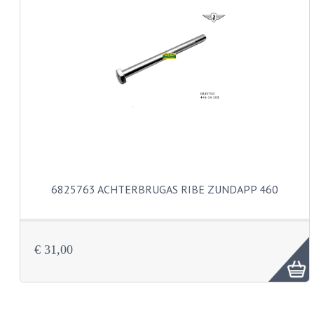
KABELS
SPIEGELS
STUREN
TELLER ONDERDELEN
TELLERS COMPLEET
TANK
6825763 ACHTERBRUGAS RIBE ZUNDAPP 460
VERLICHTING EN ELEKTRA
ACCU'S EN CLAXONS
ACHTERLICHTEN
€ 31,00
KABELBOMEN
KOPLAMPEN