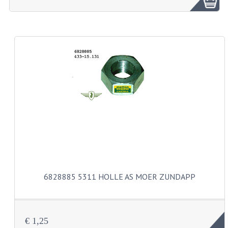
ZUNDAPP ONDERDELEN GEBRUIKT
FRAME DELEN
REMDELEN GEBRUIKT
CADEAUTIPS (NIET ACTIEF)
FRAME ONDERDELEN
MOTOR ONDERDELEN
SACHS ONDERDELEN
FRAME ONDERDELEN
6828885 5311 HOLLE AS MOER ZUNDAPP
MOTOR ONDERDELEN
PUCH ONDERDELEN
€ 1,25
HONDA MB/MT/MTX/MBX/NSR