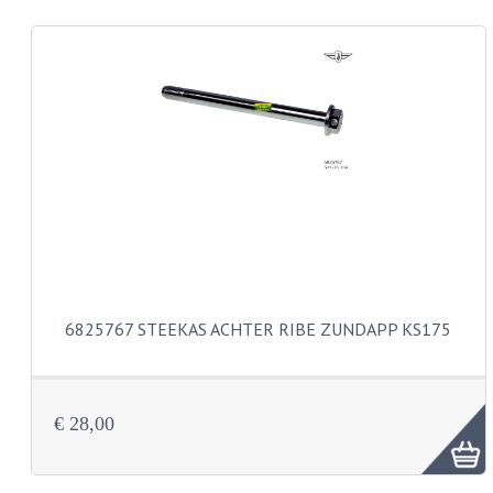
REMLEIDINGEN
SCHOKBREKERS
SMEERMIDDELEN
SPROEIERS
SPROEIERSET BING 26MM
SPROEIERSET BING 33MM
SPROEIERSET BING 6 KANT 44-051
6825767 STEEKAS ACHTER RIBE ZUNDAPP KS175
SPROEIERSET MIKUNI ZESKANT
SPROEIERSET BING NT 44-031
€ 28,00
SPROEIERSET BING KLEIN 44-021