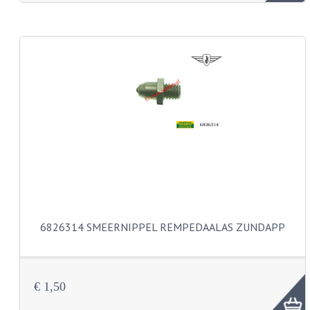
KABEL KLEMBOUT
KABEL HOEDJE
KABEL INSTEEKKIES
KABEL BRUG
KABEL SCHOENTJES
PARKERS EN PLAATSCHROEVEN
TAPEINDEN
VEREN
6826314 SMEERNIPPEL REMPEDAALAS ZUNDAPP
SPECIAAL VOOR ZUNDAPP
SPECIAAL VOOR KREIDLER
€ 1,50
SPECIAAL VOOR YAMAHA