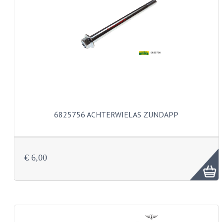
PAKKINGEN
TANDWIELEN
UITLATEN
VERSNELLING
KS100 ONDERDELEN
KS125 ONDERDELEN
6825756 ACHTERWIELAS ZUNDAPP
KS175 ONDERDELEN
ZUNDAPP FAMEL
€ 6,00
NOS
KREIDLER
MOTORBLOK DELEN