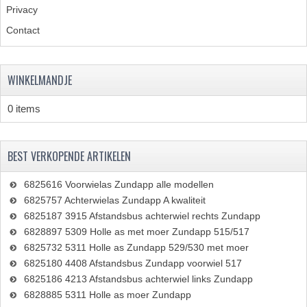
Privacy
Contact
WINKELMANDJE
0 items
BEST VERKOPENDE ARTIKELEN
6825616 Voorwielas Zundapp alle modellen
6825757 Achterwielas Zundapp A kwaliteit
6825187 3915 Afstandsbus achterwiel rechts Zundapp
6828897 5309 Holle as met moer Zundapp 515/517
6825732 5311 Holle as Zundapp 529/530 met moer
6825180 4408 Afstandsbus Zundapp voorwiel 517
6825186 4213 Afstandsbus achterwiel links Zundapp
6828885 5311 Holle as moer Zundapp