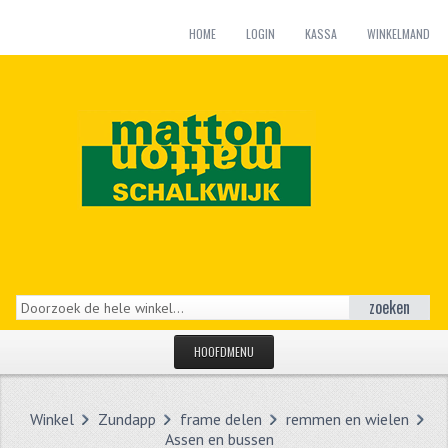
HOME
LOGIN
KASSA
WINKELMAND
zoeken
HOOFDMENU
HOME
Winkel
Zundapp
frame delen
remmen en wielen
CATEGORIEËN
Assen en bussen