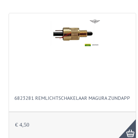
CARROSSERIERINGEN
BOUTEN
CILINDERKOP BOUTEN
LENSKOP BOUTEN
KRUISKOP BOUTEN
ZESKANT BOUTEN
INBUS BOUTEN
OOG BOUTEN
6823281 REMLICHTSCHAKELAAR MAGURA ZUNDAPP
KABEL ONDERDELEN
KABEL STELBOUTEN
€ 4,50
KABEL NIPPELS