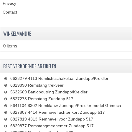
Privacy
Contact
WINKELMANDJE
0 items
BEST VERKOPENDE ARTIKELEN
6623279 4113 Remlichtschakelaar Zundapp/Kreidler
6829890 Remstang trekveer
5632609 Banjoboutring Zundapp/Kreidler
6827273 Remstang Zundapp 517
5641104 8302 Remklauw Zundapp/Kreidler model Grimeca
6827807 4414 Remhevel achter kort Zundapp 517
6827819 4313 Remhevel voor Zundapp 517
6829877 Remstangmeenemer Zundapp 517