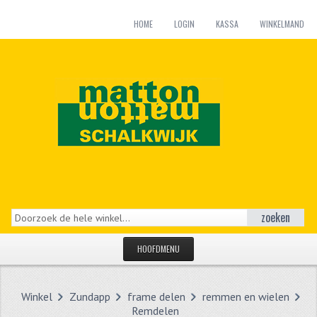
HOME
LOGIN
KASSA
WINKELMAND
zoeken
HOOFDMENU
HOME
Winkel
Zundapp
frame delen
remmen en wielen
CATEGORIEËN
Remdelen