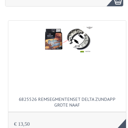
ZUNDAPP ONDERDELEN GEBRUIKT
FRAME DELEN
REMDELEN GEBRUIKT
CADEAUTIPS (NIET ACTIEF)
FRAME ONDERDELEN
MOTOR ONDERDELEN
SACHS ONDERDELEN
FRAME ONDERDELEN
6825526 REMSEGMENTENSET DELTA ZUNDAPP
MOTOR ONDERDELEN
GROTE NAAF
PUCH ONDERDELEN
€ 13,50
HONDA MB/MT/MTX/MBX/NSR