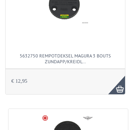
FILTERS EN TRECHTERS
KETTINGEN
KRUKASSEN
LAGERS EN KEERRINGEN
KEERRINGSETS
5632750 REMPOTDEKSEL MAGURA 3 BOUTS
ZUNDAPP/KREIDL…
LAGERS EN LAGERSETS
ONTSTEKINGSDELEN
€ 12,95
BOUGIE EN BOUGIEDOP
ELECTRONISCHE ONTSTEKING
PUNTEN ONTSTEKING
PAKKINGEN