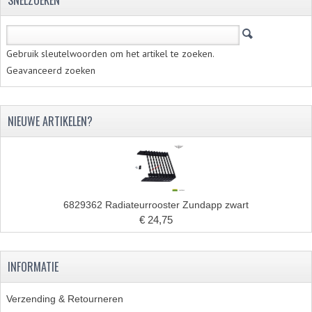
Gebruik sleutelwoorden om het artikel te zoeken.
Geavanceerd zoeken
NIEUWE ARTIKELEN?
6829362 Radiateurrooster Zundapp zwart
€ 24,75
INFORMATIE
Verzending & Retourneren