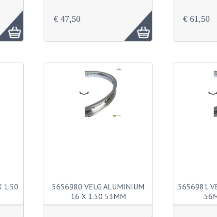
€ 47,50
€ 61,50
 1.50
5656980 VELG ALUMINIUM
5656981 VE
16 X 1.50 53MM
56