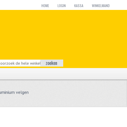
HOME
LOGIN
KASSA
WINKELMAND
zoeken
uminium velgen