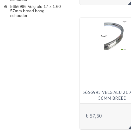
5656986 Velg alu 17 x 1.60
57mm breed hoog
schouder
5656995 VELG ALU 21 X
56MM BREED
€ 57,50