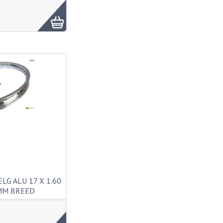
LG ALU 17 X 1.60
MM BREED