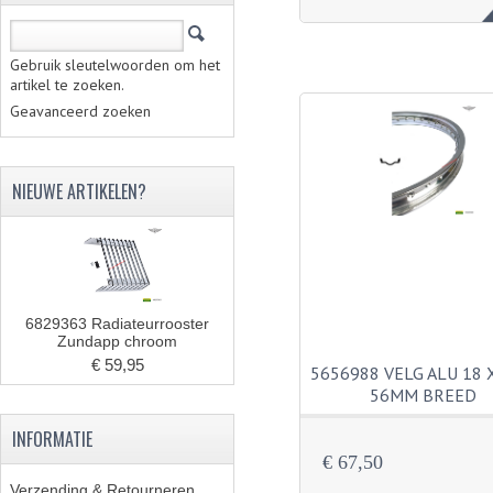
Gebruik sleutelwoorden om het
artikel te zoeken.
Geavanceerd zoeken
NIEUWE ARTIKELEN?
6829363 Radiateurrooster
Zundapp chroom
€ 59,95
5656988 VELG ALU 18 X
56MM BREED
INFORMATIE
€ 67,50
Verzending & Retourneren