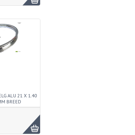
LG ALU 21 X 1.40
MM BREED