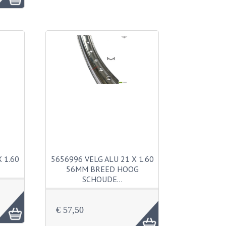
 1.60
5656996 VELG ALU 21 X 1.60
56MM BREED HOOG
SCHOUDE…
€ 57,50