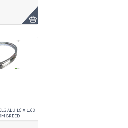
LG ALU 16 X 1.60
MM BREED