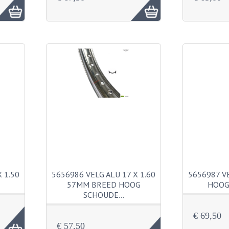
 1.50
5656986 VELG ALU 17 X 1.60
5656987 VE
57MM BREED HOOG
HOOG
SCHOUDE…
€ 69,50
€ 57,50