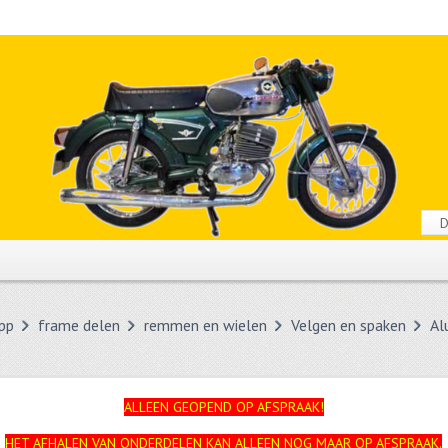
pp
frame delen
remmen en wielen
Velgen en spaken
Al
ALLEEN GEOPEND OP AFSPRAAK!
HET AFHALEN VAN ONDERDELEN KAN ALLEEN NOG MAAR OP AFSPRAAK.