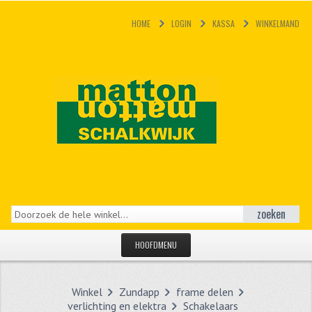
HOME
LOGIN
KASSA
WINKELMAND
zoeken
HOOFDMENU
HOME
Winkel
Zundapp
frame delen
CATEGORIEËN
verlichting en elektra
Schakelaars