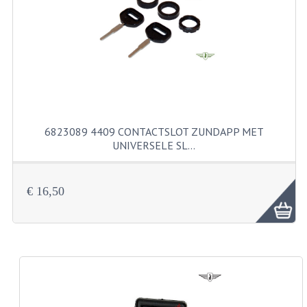
FILTERS EN TRECHTERS
KETTINGEN
KRUKASSEN
LAGERS EN KEERRINGEN
KEERRINGSETS
6823089 4409 CONTACTSLOT ZUNDAPP MET
UNIVERSELE SL…
LAGERS EN LAGERSETS
ONTSTEKINGSDELEN
€ 16,50
BOUGIE EN BOUGIEDOP
ELECTRONISCHE ONTSTEKING
PUNTEN ONTSTEKING
PAKKINGEN