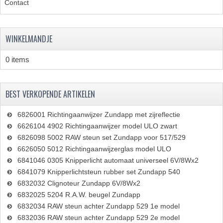
Contact
WINKELMANDJE
0 items
BEST VERKOPENDE ARTIKELEN
6826001 Richtingaanwijzer Zundapp met zijreflectie
6626104 4902 Richtingaanwijzer model ULO zwart
6826098 5002 RAW steun set Zundapp voor 517/529
6626050 5012 Richtingaanwijzerglas model ULO
6841046 0305 Knipperlicht automaat universeel 6V/8Wx2
6841079 Knipperlichtsteun rubber set Zundapp 540
6832032 Clignoteur Zundapp 6V/8Wx2
6832025 5204 R.A.W. beugel Zundapp
6832034 RAW steun achter Zundapp 529 1e model
6832036 RAW steun achter Zundapp 529 2e model