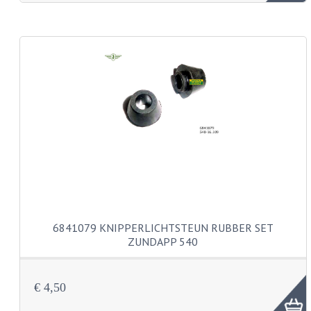
KABEL KLEMBOUT
KABEL HOEDJE
KABEL INSTEEKKIES
KABEL BRUG
KABEL SCHOENTJES
PARKERS EN PLAATSCHROEVEN
TAPEINDEN
VEREN
6841079 KNIPPERLICHTSTEUN RUBBER SET
SPECIAAL VOOR ZUNDAPP
ZUNDAPP 540
SPECIAAL VOOR KREIDLER
€ 4,50
SPECIAAL VOOR YAMAHA