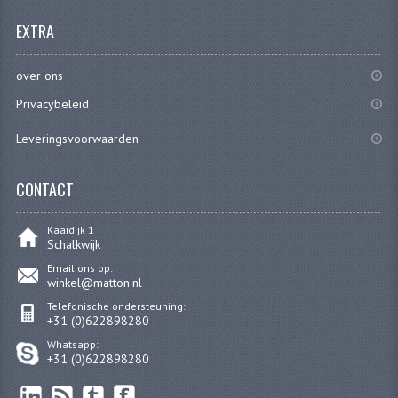
EXTRA
over ons
Privacybeleid
Leveringsvoorwaarden
CONTACT
Kaaidijk 1
Schalkwijk
Email ons op:
winkel@matton.nl
Telefonische ondersteuning:
+31 (0)622898280
Whatsapp:
+31 (0)622898280