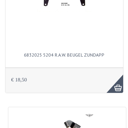
FILTERS EN TRECHTERS
KETTINGEN
KRUKASSEN
LAGERS EN KEERRINGEN
KEERRINGSETS
6832025 5204 R.A.W. BEUGEL ZUNDAPP
LAGERS EN LAGERSETS
ONTSTEKINGSDELEN
€ 18,50
BOUGIE EN BOUGIEDOP
ELECTRONISCHE ONTSTEKING
PUNTEN ONTSTEKING
PAKKINGEN