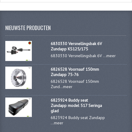
NIEUWSTE PRODUCTEN
6830330 Versnellingsbak 6V
Zundapp KS125/175
6830330 Versnellingsbak 6V ...
meer
6826528 Voornaaf 150mm
Zundapp 75-76
6826528 Voornaaf 150mm
Zund...
meer
6823924 Buddy seat
Zundapp model 517 Seringa
glad
6823924 Buddy seat Zundapp
...
meer