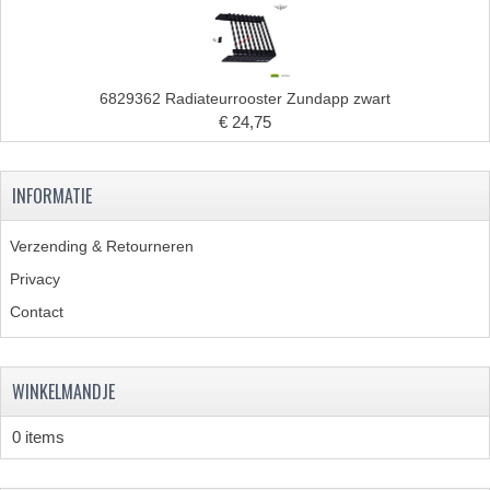
6829362 Radiateurrooster Zundapp zwart
€ 24,75
INFORMATIE
Verzending & Retourneren
Privacy
Contact
WINKELMANDJE
0 items