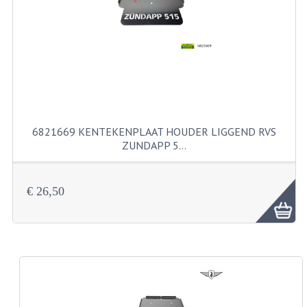
FILTERS EN TRECHTERS
KETTINGEN
KRUKASSEN
LAGERS EN KEERRINGEN
KEERRINGSETS
6821669 KENTEKENPLAAT HOUDER LIGGEND RVS
ZUNDAPP 5…
LAGERS EN LAGERSETS
ONTSTEKINGSDELEN
€ 26,50
BOUGIE EN BOUGIEDOP
ELECTRONISCHE ONTSTEKING
PUNTEN ONTSTEKING
PAKKINGEN