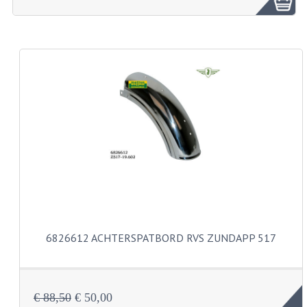
ZUNDAPP ONDERDELEN GEBRUIKT
FRAME DELEN
REMDELEN GEBRUIKT
CADEAUTIPS (NIET ACTIEF)
FRAME ONDERDELEN
MOTOR ONDERDELEN
SACHS ONDERDELEN
FRAME ONDERDELEN
6826612 ACHTERSPATBORD RVS ZUNDAPP 517
MOTOR ONDERDELEN
PUCH ONDERDELEN
€ 88,50
€ 50,00
HONDA MB/MT/MTX/MBX/NSR