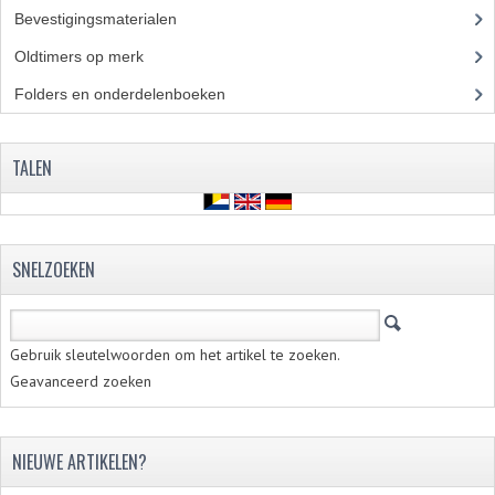
Bevestigingsmaterialen
(120)
Oldtimers op merk
(73)
Folders en onderdelenboeken
(86)
TALEN
SNELZOEKEN
Gebruik sleutelwoorden om het artikel te zoeken.
Geavanceerd zoeken
NIEUWE ARTIKELEN?