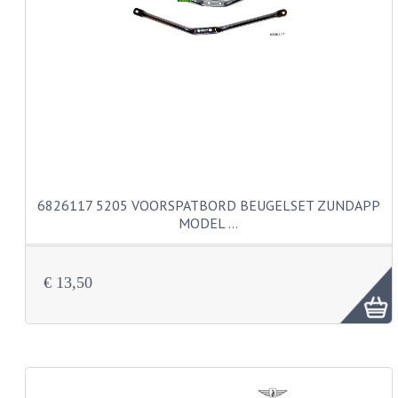
PAKKINGEN
TANDWIELEN
UITLATEN
VERSNELLING
KS100 ONDERDELEN
KS125 ONDERDELEN
6826117 5205 VOORSPATBORD BEUGELSET ZUNDAPP
KS175 ONDERDELEN
MODEL …
ZUNDAPP FAMEL
€ 13,50
NOS
KREIDLER
MOTORBLOK DELEN