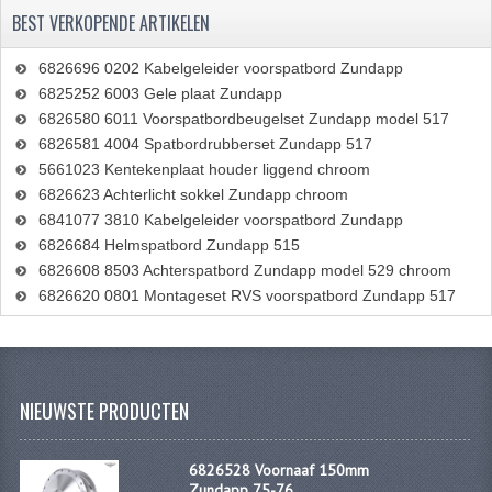
BEST VERKOPENDE ARTIKELEN
6826696 0202 Kabelgeleider voorspatbord Zundapp
6825252 6003 Gele plaat Zundapp
6826580 6011 Voorspatbordbeugelset Zundapp model 517
6826581 4004 Spatbordrubberset Zundapp 517
5661023 Kentekenplaat houder liggend chroom
6826623 Achterlicht sokkel Zundapp chroom
6841077 3810 Kabelgeleider voorspatbord Zundapp
6826684 Helmspatbord Zundapp 515
6826608 8503 Achterspatbord Zundapp model 529 chroom
6826620 0801 Montageset RVS voorspatbord Zundapp 517
NIEUWSTE PRODUCTEN
6826528 Voornaaf 150mm
Zundapp 75-76