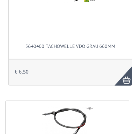
ZUNDAPP 529 EDELSTAHL
SCHWINGE
SITZBÄNKE
SITZBAENKE
5640400 TACHOWELLE VDO GRAU 660MM
SITZBANKTEILE
SITZBANKUEBERZUEGE
€ 6,50
UNTERZUGSATZE
LENKER ARMATUREN
COCKPIT TEILE
HEBELS UND GRIFFBESAETZE
MAGURA BLOCKGRIFFE