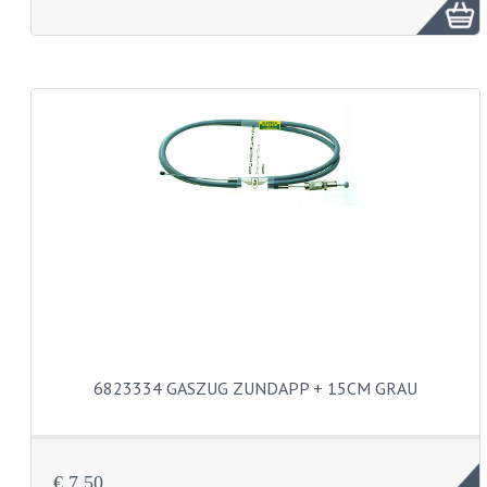
NEUES KONTO
KONTAKTIEREN SIE UNS
6823334 GASZUG ZUNDAPP + 15CM GRAU
€ 7,50