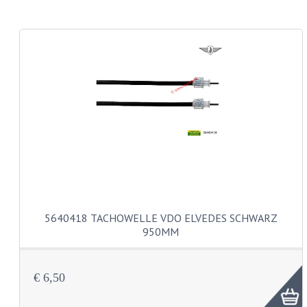
LENSKOP BOUTEN
KRUISKOP BOUTEN
ZESKANT BOUTEN
INBUS BOUTEN
OOG BOUTEN
KABEL ONDERDELEN
KABEL STELBOUTEN
5640418 TACHOWELLE VDO ELVEDES SCHWARZ
KABEL NIPPELS
950MM
KABEL KLEMBOUT
KABEL HOEDJE
€ 6,50
KABEL INSTEEKKIES