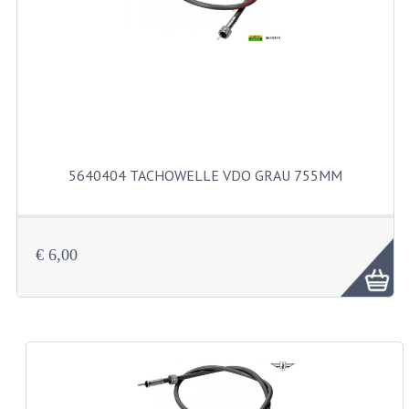
KUGELLAGER UND WELLENDICHTRINGE
KUGELLAGERS UND KUGELLAGERSATZE
WELLENDICHTUNGSATZE
KURBELWELLE
SCHALTUNG UND KUPPLUNG
5640404 TACHOWELLE VDO GRAU 755MM
KUPPLUNGTEILE
SCHALTUNGTEILE
€ 6,00
VERGASER UND DÜSEN
DÜSENSATZ BING 26MM
VERGASER
DÜSENSATZ BING 44-021