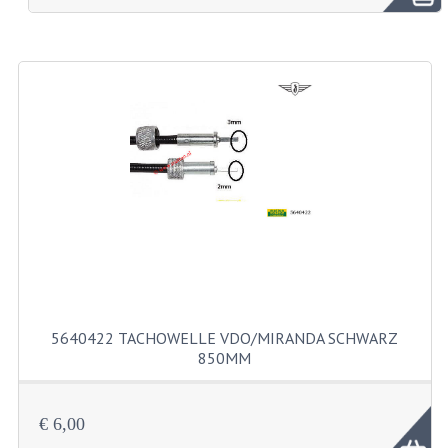
SOLEX TEILE
BENZIN TANKS
RAHMENTEILE
5640422 TACHOWELLE VDO/MIRANDA SCHWARZ
850MM
MOTORTEILE
SACHS TEILE
€ 6,00