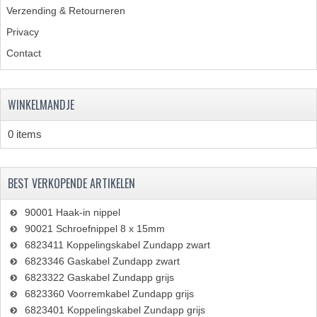
Verzending & Retourneren
Privacy
Contact
WINKELMANDJE
0 items
BEST VERKOPENDE ARTIKELEN
90001 Haak-in nippel
90021 Schroefnippel 8 x 15mm
6823411 Koppelingskabel Zundapp zwart
6823346 Gaskabel Zundapp zwart
6823322 Gaskabel Zundapp grijs
6823360 Voorremkabel Zundapp grijs
6823401 Koppelingskabel Zundapp grijs