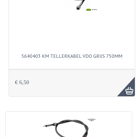
CARBURATEURS
SPROEIERSET BING 26MM
SPROEIERSET BING KLEIN 44-021
SPROEIERSET BING KLEIN NT 44-031
5640403 KM TELLERKABEL VDO GRIJS 750MM
SPROEIERSET BING ZESKANT 44-051
SPROEIERSET MIKUNI ZESKANT
CARTERDELEN
€ 6,50
CILINDERS EN ZUIGERS
CILINDERKITS
CILINDERKOPPEN
ZUIGERS EN ZUIGERVEREN