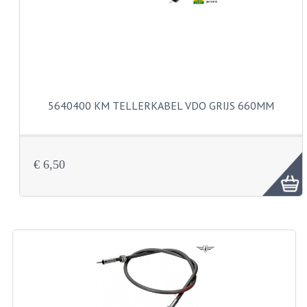
VELGEN EN SPAKEN
ALUMINIUM VELGEN
CHROMEN VELGEN
SPAKEN
5640400 KM TELLERKABEL VDO GRIJS 660MM
WIELEN DIVERSEN
SCHOKBREKERS
€ 6,50
SLOTEN
STUUR EN BEDIENING
COCKPIT ONDERDELEN
HANDELS EN HANDVATTEN
MAGURA BLOKHANDELS