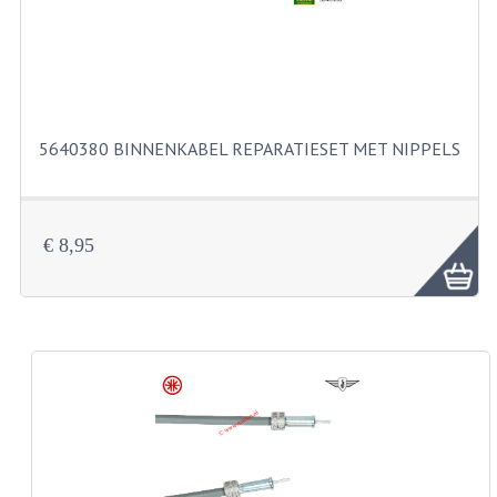
BUITENBANDEN 19"
BUITENBANDEN 21"
BEPLATING
5640380 BINNENKABEL REPARATIESET MET NIPPELS
BOUTENSETS
ZUNDAPP 515 RVS
€ 8,95
ZUNDAPP 517 RVS
ZUNDAPP 529 RVS
BUDDY SEATS
BUDDY OVERTREKKEN
BUDDY SEAT ONDERDELEN