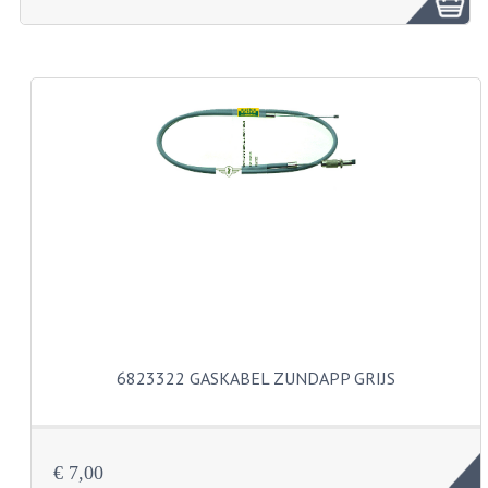
ZUNDAPP ONDERDELEN GEBRUIKT
FRAME DELEN
REMDELEN GEBRUIKT
CADEAUTIPS (NIET ACTIEF)
FRAME ONDERDELEN
MOTOR ONDERDELEN
SACHS ONDERDELEN
FRAME ONDERDELEN
6823322 GASKABEL ZUNDAPP GRIJS
MOTOR ONDERDELEN
PUCH ONDERDELEN
€ 7,00
HONDA MB/MT/MTX/MBX/NSR