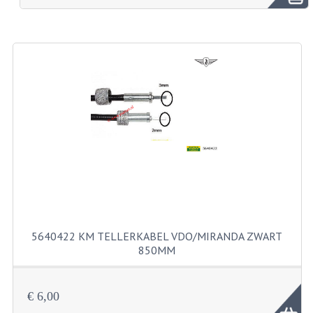
BROMFIETSEN OVERIG
OUDE VOORRAAD
OLDTIMERS OP MERK
SOLEX ONDERDELEN
DE GRABBELTON VAN MATTON
ALLERLEI GEBRUIKTE ONDERDELEN
FRAMEDELEN
TANKS
5640422 KM TELLERKABEL VDO/MIRANDA ZWART
KREIDLER ONDERDELEN GEBRUIKT
850MM
MOTORBLOKKEN DIVERSE MERKEN
€ 6,00
PUCH/TOMOS ONDERDELEN GEBRUIKT