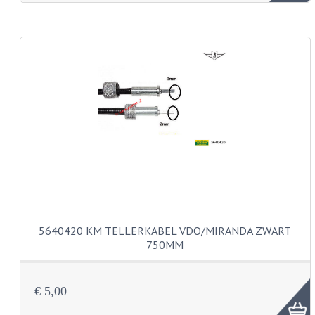
KABEL KLEMBOUT
KABEL HOEDJE
KABEL INSTEEKKIES
KABEL BRUG
KABEL SCHOENTJES
PARKERS EN PLAATSCHROEVEN
TAPEINDEN
VEREN
5640420 KM TELLERKABEL VDO/MIRANDA ZWART
SPECIAAL VOOR ZUNDAPP
750MM
SPECIAAL VOOR KREIDLER
€ 5,00
SPECIAAL VOOR YAMAHA