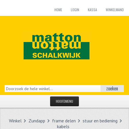
HOME
LOGIN
KASSA
WINKELMAND
zoeken
HOOFDMENU
HOME
Winkel
Zundapp
frame delen
stuur en bediening
CATEGORIEËN
kabels