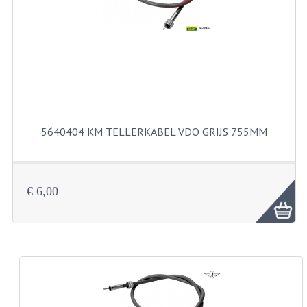
FILTERS EN TRECHTERS
KETTINGEN
KRUKASSEN
LAGERS EN KEERRINGEN
KEERRINGSETS
5640404 KM TELLERKABEL VDO GRIJS 755MM
LAGERS EN LAGERSETS
ONTSTEKINGSDELEN
€ 6,00
BOUGIE EN BOUGIEDOP
ELECTRONISCHE ONTSTEKING
PUNTEN ONTSTEKING
PAKKINGEN