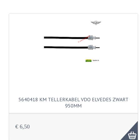
CARROSSERIERINGEN
BOUTEN
CILINDERKOP BOUTEN
LENSKOP BOUTEN
KRUISKOP BOUTEN
ZESKANT BOUTEN
INBUS BOUTEN
OOG BOUTEN
5640418 KM TELLERKABEL VDO ELVEDES ZWART
KABEL ONDERDELEN
950MM
KABEL STELBOUTEN
€ 6,50
KABEL NIPPELS