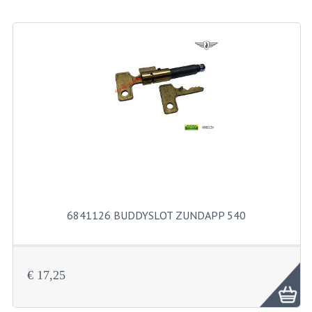
BEVESTIGINGSMATERIALEN
RVS
MOEREN
MOEREN
BORGMOEREN
DOPMOEREN
FLENSMOEREN
RINGEN
6841126 BUDDYSLOT ZUNDAPP 540
BORGRINGEN
ONDERLEGRINGEN
€ 17,25
VEERRINGEN