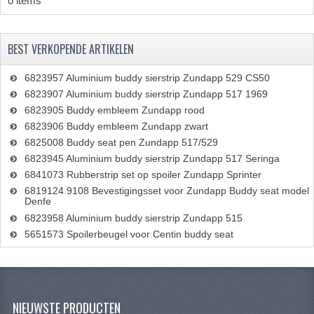
0 items
BEST VERKOPENDE ARTIKELEN
6823957 Aluminium buddy sierstrip Zundapp 529 CS50
6823907 Aluminium buddy sierstrip Zundapp 517 1969
6823905 Buddy embleem Zundapp rood
6823906 Buddy embleem Zundapp zwart
6825008 Buddy seat pen Zundapp 517/529
6823945 Aluminium buddy sierstrip Zundapp 517 Seringa
6841073 Rubberstrip set op spoiler Zundapp Sprinter
6819124 9108 Bevestigingsset voor Zundapp Buddy seat model
Denfe
6823958 Aluminium buddy sierstrip Zundapp 515
5651573 Spoilerbeugel voor Centin buddy seat
NIEUWSTE PRODUCTEN