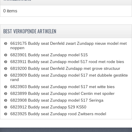
0 items
BEST VERKOPENDE ARTIKELEN
6619175 Buddy seat Denfeld zwart Zundapp nieuw model met
noppen
6823901 Buddy seat Zundapp model 515
6823911 Buddy seat Zundapp model 517 rood met rode bies
6819200 Buddy seat Denfeld Zundapp met grove structuur
6823909 Buddy seat Zundapp model 517 met dubbele gestikte
rand
6823903 Buddy seat Zundapp model 517 met witte bies
6823899 Buddy seat Zundapp model Centin met spoiler
6823908 Buddy seat Zundapp model 517 Seringa
6823912 Buddy seat Zundapp 529 KS50
6823925 Buddy seat Zundapp rood Zwitsers model