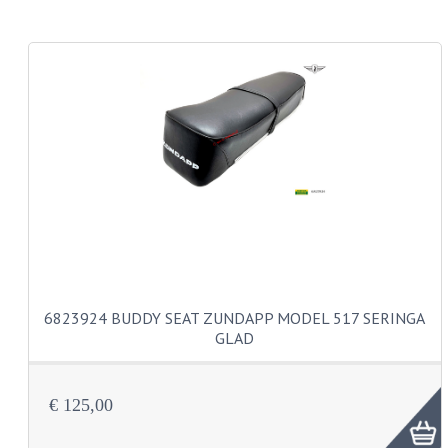
CARROSSERIERINGEN
BOUTEN
CILINDERKOP BOUTEN
LENSKOP BOUTEN
KRUISKOP BOUTEN
ZESKANT BOUTEN
INBUS BOUTEN
OOG BOUTEN
6823924 BUDDY SEAT ZUNDAPP MODEL 517 SERINGA
KABEL ONDERDELEN
GLAD
KABEL STELBOUTEN
€ 125,00
KABEL NIPPELS