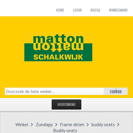
HOME
LOGIN
KASSA
WINKELMAND
zoeken
HOOFDMENU
HOME
Winkel
Zundapp
frame delen
buddy seats
CATEGORIEËN
Buddy seats