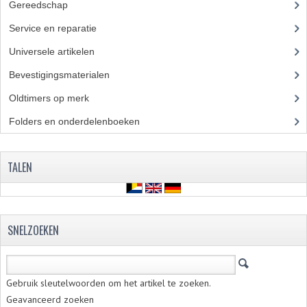
Gereedschap
(5)
Service en reparatie
(23)
Universele artikelen
(295)
Bevestigingsmaterialen
(120)
Oldtimers op merk
(73)
Folders en onderdelenboeken
(86)
TALEN
SNELZOEKEN
Gebruik sleutelwoorden om het artikel te zoeken.
Geavanceerd zoeken