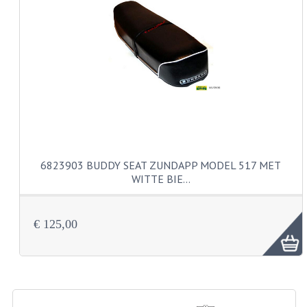
CARBURATEURS EN SPROEIERS
SPROEIERSET MIKUNI ZESKANT
SPROEIERSET BING KLEIN 44-021
SPROEIERSET BING KLEIN NT 44-031
SPROEIERSET BING ZESKANT 44-051
CARTERDELEN
6823903 BUDDY SEAT ZUNDAPP MODEL 517 MET
CILINDERS EN ZUIGERS
WITTE BIE…
KETTINGEN
€ 125,00
KRUKASSEN
LAGERS EN KEERRINGEN
ONTSTEKINGSDELEN