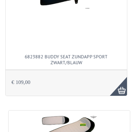
FILTERS EN TRECHTERS
KETTINGEN
KRUKASSEN
LAGERS EN KEERRINGEN
KEERRINGSETS
6823882 BUDDY SEAT ZUNDAPP SPORT
ZWART/BLAUW
LAGERS EN LAGERSETS
ONTSTEKINGSDELEN
€ 109,00
BOUGIE EN BOUGIEDOP
ELECTRONISCHE ONTSTEKING
PUNTEN ONTSTEKING
PAKKINGEN