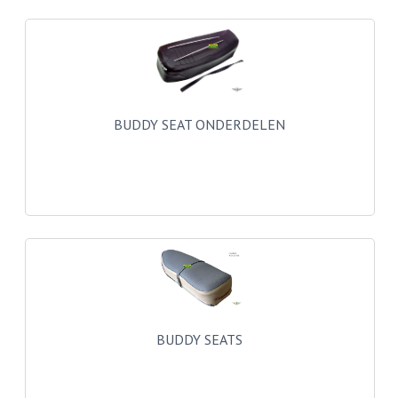
BUITENBANDEN 19"
BUITENBANDEN 21"
BEPLATING
BUDDY SEAT ONDERDELEN
BOUTENSETS
ZUNDAPP 515 RVS
ZUNDAPP 517 RVS
ZUNDAPP 529 RVS
BUDDY SEATS
BUDDY OVERTREKKEN
BUDDY SEATS
BUDDY SEAT ONDERDELEN