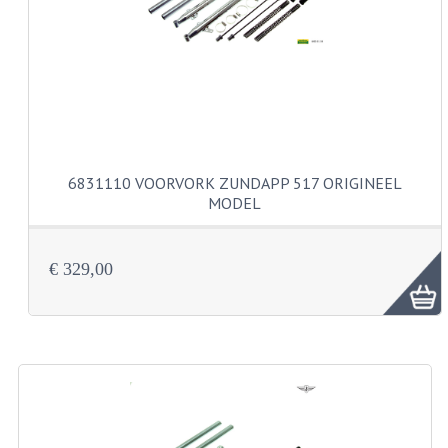
CARBURATEURS
SPROEIERSET BING 26MM
SPROEIERSET BING KLEIN 44-021
SPROEIERSET BING KLEIN NT 44-031
6831110 VOORVORK ZUNDAPP 517 ORIGINEEL
SPROEIERSET BING ZESKANT 44-051
MODEL
SPROEIERSET MIKUNI ZESKANT
CARTERDELEN
€ 329,00
CILINDERS EN ZUIGERS
CILINDERKITS
CILINDERKOPPEN
ZUIGERS EN ZUIGERVEREN