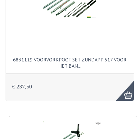
FILTERS EN TRECHTERS
KETTINGEN
KRUKASSEN
LAGERS EN KEERRINGEN
KEERRINGSETS
6831119 VOORVORKPOOT SET ZUNDAPP 517 VOOR
HET BAN…
LAGERS EN LAGERSETS
ONTSTEKINGSDELEN
€ 237,50
BOUGIE EN BOUGIEDOP
ELECTRONISCHE ONTSTEKING
PUNTEN ONTSTEKING
PAKKINGEN