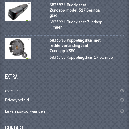
6823924 Buddy seat
Zundapp model 517 Seringa
glad
6823924 Buddy seat Zundapp
...
meer
6833316 Koppelingshuis met
rechte vertanding Jasil
Zundapp KS80
6833316 Koppelingshuis 17-5...
meer
EXTRA
over ons
Privacybeleid
Leveringsvoorwaarden
CONTACT