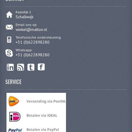
Kaaidijk 1
Schalkwijk
Email ons op:
winkel@matton.nl
Telefonische ondersteuning:
+31 (0)622898280
Whatsapp:
+31 (0)622898280
SERVICE