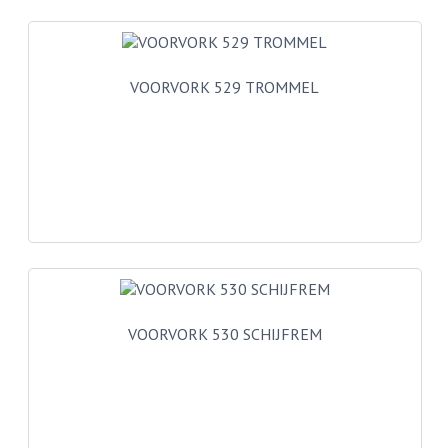
BUITENBANDEN 19"
BUITENBANDEN 21"
VOORVORK 529 TROMMEL
BEPLATING
BOUTENSETS
ZUNDAPP 515 RVS
ZUNDAPP 517 RVS
ZUNDAPP 529 RVS
BUDDY SEATS
VOORVORK 530 SCHIJFREM
BUDDY OVERTREKKEN
BUDDY SEAT ONDERDELEN