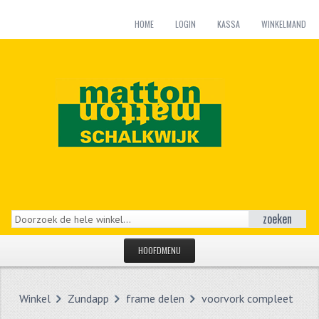
HOME
LOGIN
KASSA
WINKELMAND
zoeken
HOOFDMENU
HOME
Winkel
Zundapp
frame delen
voorvork compleet
CATEGORIEËN