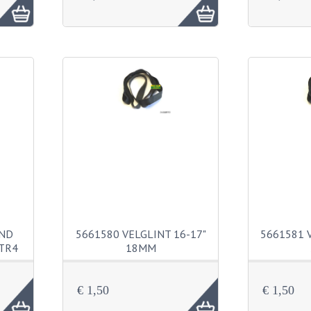
AND
5661580 VELGLINT 16-17"
5661581 
 TR4
18MM
€ 1,50
€ 1,50