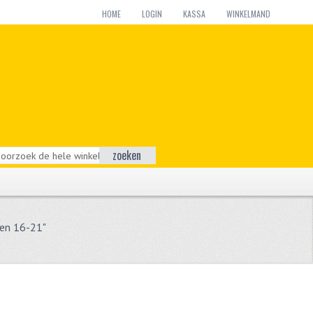
HOME
LOGIN
KASSA
WINKELMAND
zoeken
en 16-21"