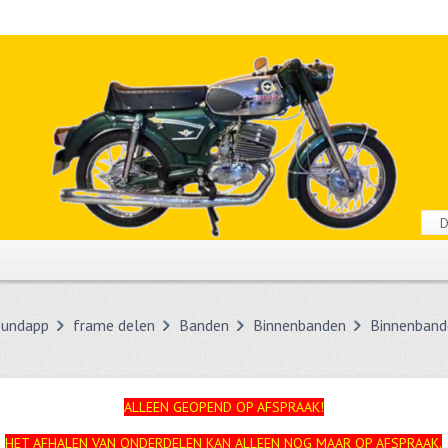
undapp
frame delen
Banden
Binnenbanden
Binnenband
ALLEEN GEOPEND OP AFSPRAAK!
HET AFHALEN VAN ONDERDELEN KAN ALLEEN NOG MAAR OP AFSPRAAK.