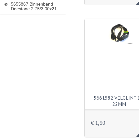
5655867 Binnenband
Deestone 2.75/3.00x21
5661582 VELGLINT 
22MM
€ 1,50