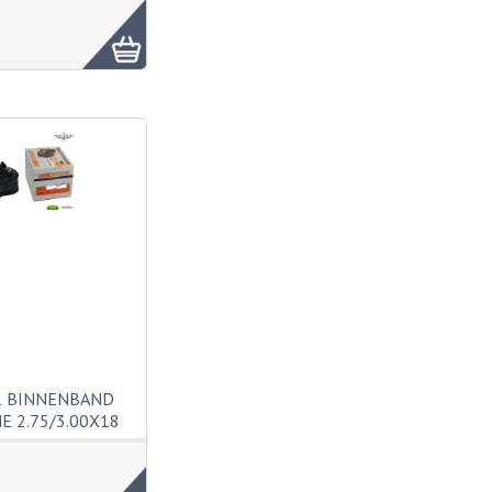
1 BINNENBAND
E 2.75/3.00X18