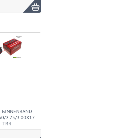
2 BINNENBAND
50/2.75/3.00X17
TR4