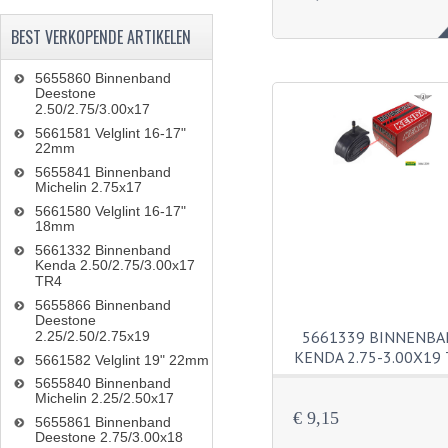
BEST VERKOPENDE ARTIKELEN
5655860 Binnenband
Deestone
2.50/2.75/3.00x17
5661581 Velglint 16-17"
22mm
5655841 Binnenband
Michelin 2.75x17
5661580 Velglint 16-17"
18mm
5661332 Binnenband
Kenda 2.50/2.75/3.00x17
TR4
5655866 Binnenband
Deestone
5661339 BINNENB
2.25/2.50/2.75x19
KENDA 2.75-3.00X19
5661582 Velglint 19" 22mm
5655840 Binnenband
Michelin 2.25/2.50x17
€ 9,15
5655861 Binnenband
Deestone 2.75/3.00x18