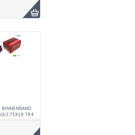
8 BINNENBAND
50/2.75X19 TR4