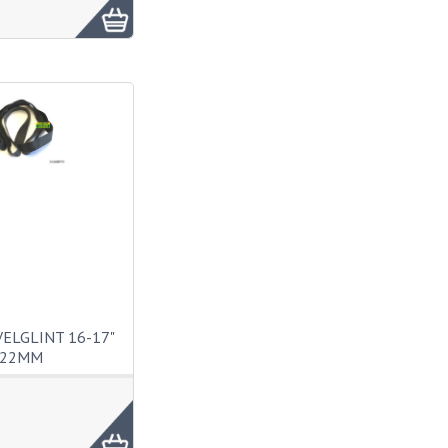
VELGLINT 16-17"
22MM