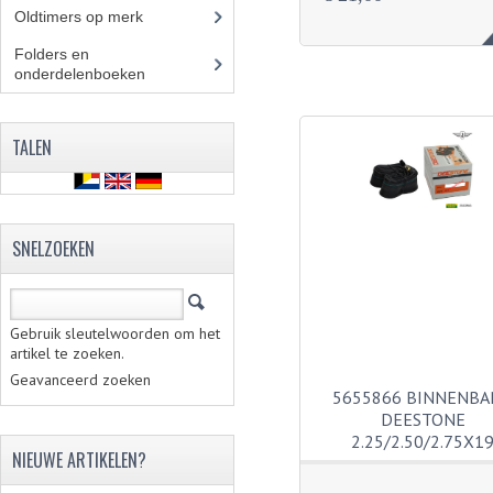
Oldtimers op merk
(73)
Folders en
onderdelenboeken
(86)
TALEN
SNELZOEKEN
Gebruik sleutelwoorden om het
artikel te zoeken.
Geavanceerd zoeken
5655866 BINNENB
DEESTONE
2.25/2.50/2.75X1
NIEUWE ARTIKELEN?