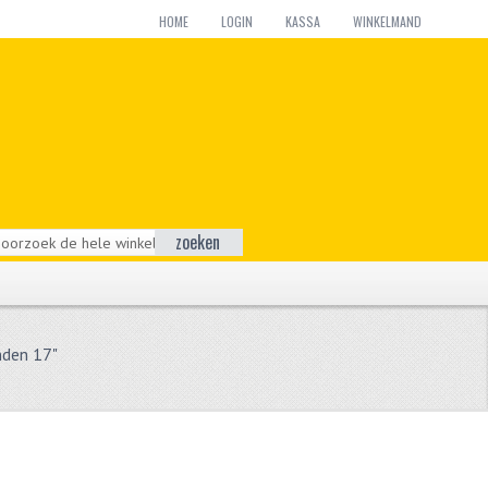
HOME
LOGIN
KASSA
WINKELMAND
zoeken
nden 17"