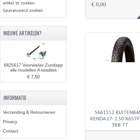
artikel te zoeken.
€ 0,00
Geavanceerd zoeken
NIEUWE ARTIKELEN?
6825617 Voorwielas Zundapp
alle modellen A kwaliteit
€ 7,50
INFORMATIE
5661512 BUITENBA
Verzending & Retourneren
KENDA 17- 2.50 K657
Privacy
38B TT
Contact