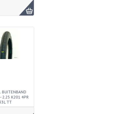
1 BUITENBAND
- 2.25 K201 4PR
33L TT