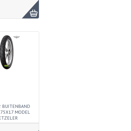
2 BUITENBAND
.75X17 MODEL
ETZELER