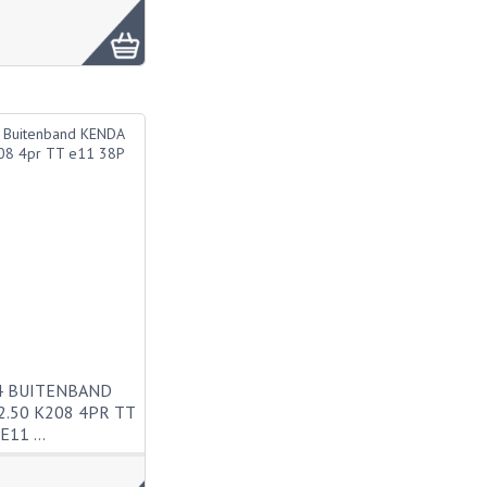
4 BUITENBAND
2.50 K208 4PR TT
E11 …