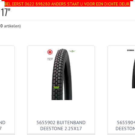
BEL EERST 0622 898280 ANDERS STAAT U VOOR EEN DICHTE DEUR.
17"
20
artikelen)
ND
5655902 BUITENBAND
565590
7
DEESTONE 2.25X17
DEESTON