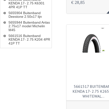
€ 28,85
KENDA 17- 2.75 K6301
4PR 41P TT
5655904 Buitenband
Deestone 2.50x17 lijn
5655944 Buitenband Anlas
2.75x17 model Michelin
M45
5661516 Buitenband
KENDA 17- 2.75 K204 4PR
41P TT
5661517 BUITENBA
KENDA 17- 2.75 K265
WHITEWAL…