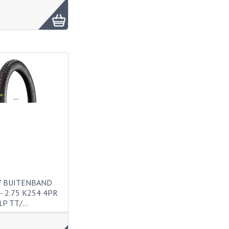
7 BUITENBAND
- 2.75 K254 4PR
1P TT/…