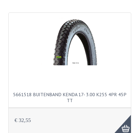
CARROSSERIERINGEN
BOUTEN
CILINDERKOP BOUTEN
LENSKOP BOUTEN
KRUISKOP BOUTEN
ZESKANT BOUTEN
INBUS BOUTEN
OOG BOUTEN
5661518 BUITENBAND KENDA 17- 3.00 K255 4PR 45P
KABEL ONDERDELEN
TT
KABEL STELBOUTEN
€ 32,55
KABEL NIPPELS