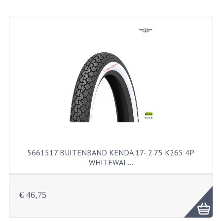
BEVESTIGINGSMATERIALEN
RVS
MOEREN
MOEREN
BORGMOEREN
DOPMOEREN
FLENSMOEREN
RINGEN
5661517 BUITENBAND KENDA 17- 2.75 K265 4P
WHITEWAL…
BORGRINGEN
ONDERLEGRINGEN
€ 46,75
VEERRINGEN