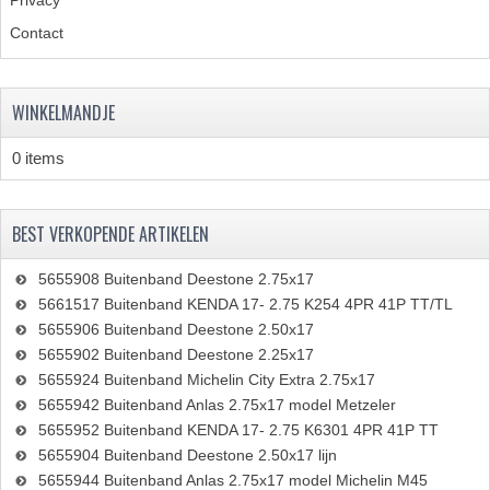
Contact
WINKELMANDJE
0 items
BEST VERKOPENDE ARTIKELEN
5655908 Buitenband Deestone 2.75x17
5661517 Buitenband KENDA 17- 2.75 K254 4PR 41P TT/TL
5655906 Buitenband Deestone 2.50x17
5655902 Buitenband Deestone 2.25x17
5655924 Buitenband Michelin City Extra 2.75x17
5655942 Buitenband Anlas 2.75x17 model Metzeler
5655952 Buitenband KENDA 17- 2.75 K6301 4PR 41P TT
5655904 Buitenband Deestone 2.50x17 lijn
5655944 Buitenband Anlas 2.75x17 model Michelin M45