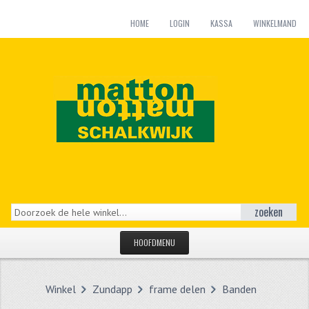
HOME
LOGIN
KASSA
WINKELMAND
zoeken
HOOFDMENU
HOME
Winkel
Zundapp
frame delen
Banden
CATEGORIEËN