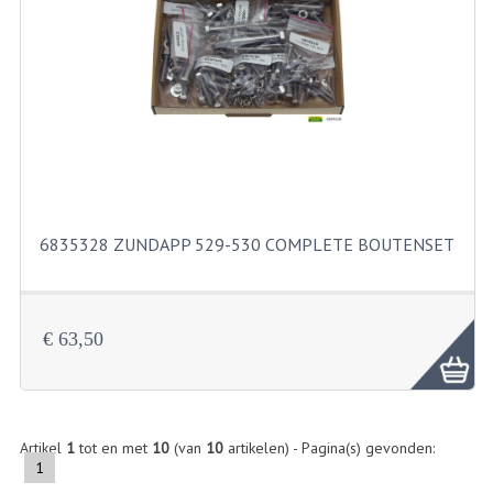
RVS PRODUCTEN
RVS BOUTEN EN MOEREN
DIVERSEN
KS80 KS125 KS175
KS80 ONDERDELEN
6835328 ZUNDAPP 529-530 COMPLETE BOUTENSET
KICKSTARTER
KOPPELING
€ 63,50
KRUKASSEN
LAGERS EN KEERRINGEN
Artikel
1
tot en met
10
(van
10
artikelen) - Pagina(s) gevonden:
ONTSTEKING
1