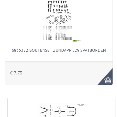
FILTERS EN TRECHTERS
KETTINGEN
KRUKASSEN
LAGERS EN KEERRINGEN
KEERRINGSETS
6835322 BOUTENSET ZUNDAPP 529 SPATBORDEN
LAGERS EN LAGERSETS
ONTSTEKINGSDELEN
€ 7,75
BOUGIE EN BOUGIEDOP
ELECTRONISCHE ONTSTEKING
PUNTEN ONTSTEKING
PAKKINGEN