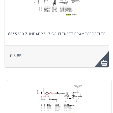
BUITENBANDEN 19"
BUITENBANDEN 21"
BEPLATING
6835280 ZUNDAPP 517 BOUTENSET FRAMEGEDEELTE
BOUTENSETS
ZUNDAPP 515 RVS
€ 3,85
ZUNDAPP 517 RVS
ZUNDAPP 529 RVS
BUDDY SEATS
BUDDY OVERTREKKEN
BUDDY SEAT ONDERDELEN