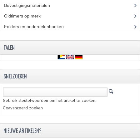
Bevestigingsmaterialen
(120)
Oldtimers op merk
(73)
Folders en onderdelenboeken
(86)
TALEN
SNELZOEKEN
Gebruik sleutelwoorden om het artikel te zoeken.
Geavanceerd zoeken
NIEUWE ARTIKELEN?