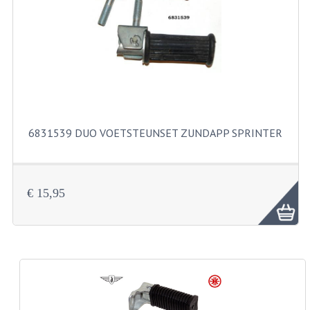
FILTERS EN TRECHTERS
KETTINGEN
KRUKASSEN
LAGERS EN KEERRINGEN
KEERRINGSETS
6831539 DUO VOETSTEUNSET ZUNDAPP SPRINTER
LAGERS EN LAGERSETS
ONTSTEKINGSDELEN
€ 15,95
BOUGIE EN BOUGIEDOP
ELECTRONISCHE ONTSTEKING
PUNTEN ONTSTEKING
PAKKINGEN