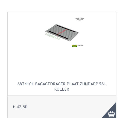
CARROSSERIERINGEN
BOUTEN
CILINDERKOP BOUTEN
LENSKOP BOUTEN
KRUISKOP BOUTEN
ZESKANT BOUTEN
INBUS BOUTEN
OOG BOUTEN
6834101 BAGAGEDRAGER PLAAT ZUNDAPP 561
KABEL ONDERDELEN
ROLLER
KABEL STELBOUTEN
€ 42,50
KABEL NIPPELS