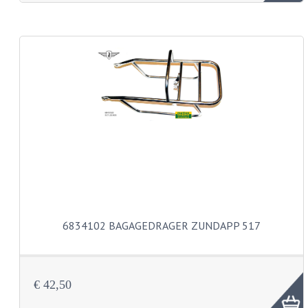
KABEL KLEMBOUT
KABEL HOEDJE
KABEL INSTEEKKIES
KABEL BRUG
KABEL SCHOENTJES
PARKERS EN PLAATSCHROEVEN
TAPEINDEN
VEREN
6834102 BAGAGEDRAGER ZUNDAPP 517
SPECIAAL VOOR ZUNDAPP
SPECIAAL VOOR KREIDLER
€ 42,50
SPECIAAL VOOR YAMAHA