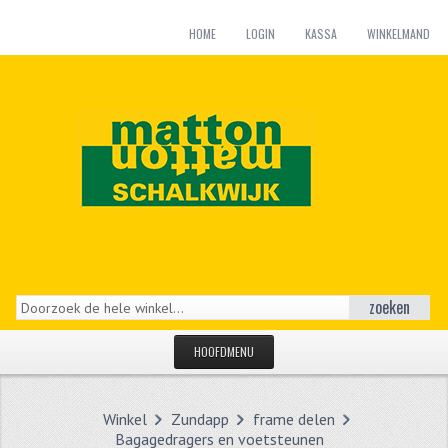
HOME
LOGIN
KASSA
WINKELMAND
zoeken
HOOFDMENU
HOME
Winkel
Zundapp
frame delen
CATEGORIEËN
Bagagedragers en voetsteunen