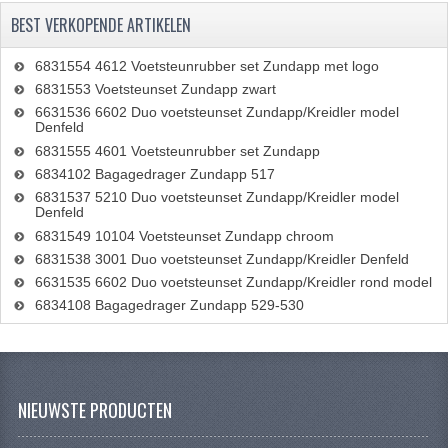
BEST VERKOPENDE ARTIKELEN
6831554 4612 Voetsteunrubber set Zundapp met logo
6831553 Voetsteunset Zundapp zwart
6631536 6602 Duo voetsteunset Zundapp/Kreidler model
Denfeld
6831555 4601 Voetsteunrubber set Zundapp
6834102 Bagagedrager Zundapp 517
6831537 5210 Duo voetsteunset Zundapp/Kreidler model
Denfeld
6831549 10104 Voetsteunset Zundapp chroom
6831538 3001 Duo voetsteunset Zundapp/Kreidler Denfeld
6631535 6602 Duo voetsteunset Zundapp/Kreidler rond model
6834108 Bagagedrager Zundapp 529-530
NIEUWSTE PRODUCTEN