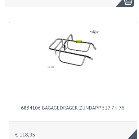
ZUNDAPP ONDERDELEN GEBRUIKT
FRAME DELEN
REMDELEN GEBRUIKT
CADEAUTIPS (NIET ACTIEF)
FRAME ONDERDELEN
MOTOR ONDERDELEN
SACHS ONDERDELEN
FRAME ONDERDELEN
6834106 BAGAGEDRAGER ZUNDAPP 517 74-76
MOTOR ONDERDELEN
PUCH ONDERDELEN
€ 118,95
HONDA MB/MT/MTX/MBX/NSR