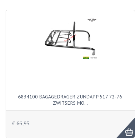
BEVESTIGINGSMATERIALEN
RVS
MOEREN
MOEREN
BORGMOEREN
DOPMOEREN
FLENSMOEREN
RINGEN
6834100 BAGAGEDRAGER ZUNDAPP 517 72-76
ZWITSERS MO…
BORGRINGEN
ONDERLEGRINGEN
€ 66,95
VEERRINGEN