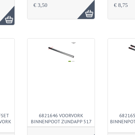
€ 3,50
€ 8,75
FSET
6821646 VOORVORK
68216
RVORK
BINNENPOOT ZUNDAPP 517
BINNENPO