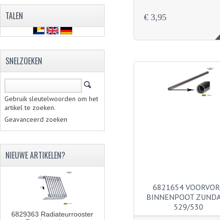
TALEN
€ 3,95
SNELZOEKEN
Gebruik sleutelwoorden om het
artikel te zoeken.
Geavanceerd zoeken
NIEUWE ARTIKELEN?
6821654 VOORVO
BINNENPOOT ZUND
529/530
6829363 Radiateurrooster