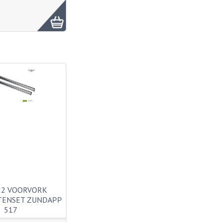
52 VOORVORK
TENSET ZUNDAPP
517