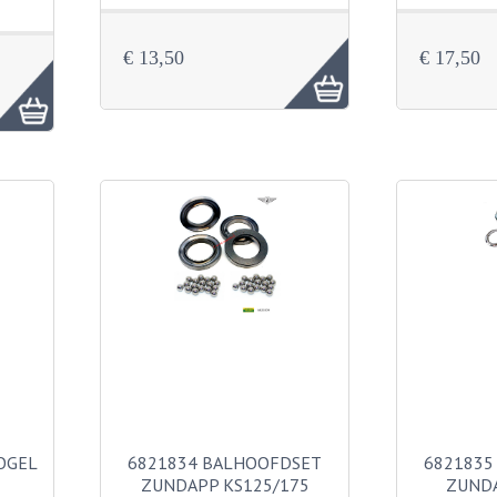
€ 13,50
€ 17,50
OGEL
6821834 BALHOOFDSET
6821835
ZUNDAPP KS125/175
ZUNDA