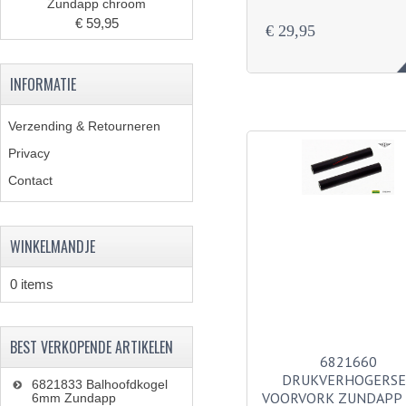
Zundapp chroom
€ 59,95
€ 29,95
INFORMATIE
Verzending & Retourneren
Privacy
Contact
WINKELMANDJE
0 items
BEST VERKOPENDE ARTIKELEN
6821660
DRUKVERHOGERSE
6821833 Balhoofdkogel
VOORVORK ZUNDAPP 
6mm Zundapp