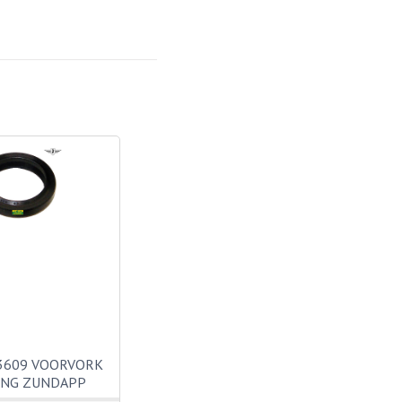
3609 VOORVORK
ING ZUNDAPP