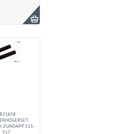
821658
ERHOGERSET
 ZUNDAPP 515-
517