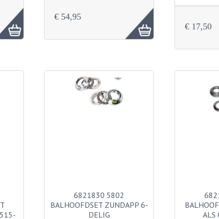
€ 54,95
€ 17,50
6821830 5802
682
T
BALHOOFDSET ZUNDAPP 6-
BALHOOF
515-
DELIG
ALS