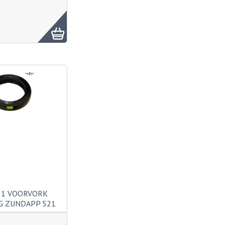
81 VOORVORK
G ZUNDAPP 521