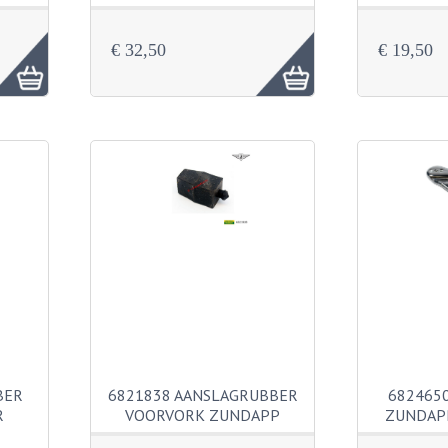
€ 32,50
€ 19,50
BER
6821838 AANSLAGRUBBER
682465
R
VOORVORK ZUNDAPP
ZUNDAP