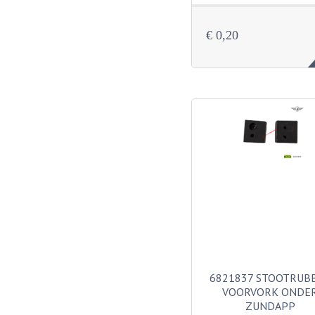
€ 0,20
6821837 STOOTRUB
VOORVORK ONDE
ZUNDAPP