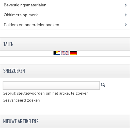
Bevestigingsmaterialen
(120)
Oldtimers op merk
(73)
Folders en onderdelenboeken
(86)
TALEN
SNELZOEKEN
Gebruik sleutelwoorden om het artikel te zoeken.
Geavanceerd zoeken
NIEUWE ARTIKELEN?