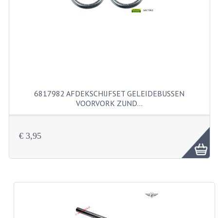
FILTERS EN TRECHTERS
KETTINGEN
KRUKASSEN
LAGERS EN KEERRINGEN
KEERRINGSETS
6817982 AFDEKSCHIJFSET GELEIDEBUSSEN
VOORVORK ZUND…
LAGERS EN LAGERSETS
ONTSTEKINGSDELEN
€ 3,95
BOUGIE EN BOUGIEDOP
ELECTRONISCHE ONTSTEKING
PUNTEN ONTSTEKING
PAKKINGEN