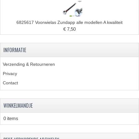
6825617 Voorwielas Zundapp alle modellen A kwaliteit
€ 7,50
INFORMATIE
Verzending & Retourneren
Privacy
Contact
WINKELMANDJE
0 items