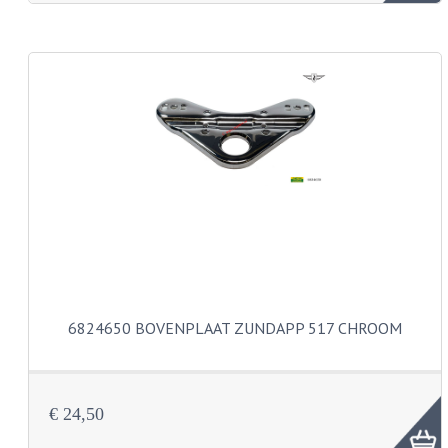
KABEL KLEMBOUT
KABEL HOEDJE
KABEL INSTEEKKIES
KABEL BRUG
KABEL SCHOENTJES
PARKERS EN PLAATSCHROEVEN
TAPEINDEN
VEREN
6824650 BOVENPLAAT ZUNDAPP 517 CHROOM
SPECIAAL VOOR ZUNDAPP
SPECIAAL VOOR KREIDLER
€ 24,50
SPECIAAL VOOR YAMAHA