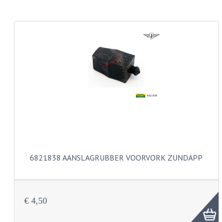
CARROSSERIERINGEN
BOUTEN
CILINDERKOP BOUTEN
LENSKOP BOUTEN
KRUISKOP BOUTEN
ZESKANT BOUTEN
INBUS BOUTEN
OOG BOUTEN
6821838 AANSLAGRUBBER VOORVORK ZUNDAPP
KABEL ONDERDELEN
KABEL STELBOUTEN
€ 4,50
KABEL NIPPELS