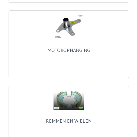
CARBURATEURS
SPROEIERSET BING 26MM
SPROEIERSET BING KLEIN 44-021
SPROEIERSET BING KLEIN NT 44-031
MOTOROPHANGING
SPROEIERSET BING ZESKANT 44-051
SPROEIERSET MIKUNI ZESKANT
CARTERDELEN
CILINDERS EN ZUIGERS
CILINDERKITS
CILINDERKOPPEN
REMMEN EN WIELEN
ZUIGERS EN ZUIGERVEREN