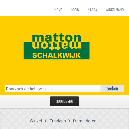
HOME
LOGIN
KASSA
WINKELMAND
zoeken
HOOFDMENU
HOME
Winkel
Zundapp
frame delen
CATEGORIEËN