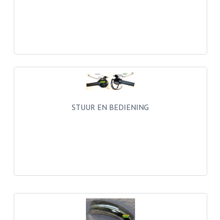
PEDALEN
SPRUITSTUKKEN EN RUBBERS
TANDWIELEN
ACHTERTANDWIELEN
VOORTANDWIELEN
STUUR EN BEDIENING
UITLATEN EN BOCHTEN
UITLATEN
UITLAATBOCHTEN
UITLAATONDERDELEN
VERSNELLING EN KOPPELING
KOPPELING ONDERDELEN