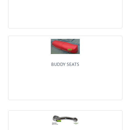
VELGEN EN SPAKEN
ALUMINIUM VELGEN
CHROMEN VELGEN
SPAKEN
WIELEN DIVERSEN
SCHOKBREKERS
BUDDY SEATS
SLOTEN
STUUR EN BEDIENING
COCKPIT ONDERDELEN
HANDELS EN HANDVATTEN
MAGURA BLOKHANDELS