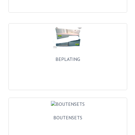
BUDDY SEATS
CRANKS EN STANDAARDS
EMBLEMEN EN STICKERS
FRAMEBEUGELS
KETTINGKASTEN
BEPLATING
MOTOROPHANGING
REMMEN EN WIELEN
AANDRIJVERS EN LAGERS
ASSEN EN BUSSEN
BUITENBANDEN
BOUTENSETS
REMDELEN