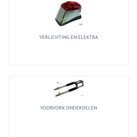
RVS PRODUCTEN
RVS BOUTEN EN MOEREN
VERLICHTING EN ELEKTRA
DIVERSEN
KS80 KS125 KS175
KS80 ONDERDELEN
KICKSTARTER
KOPPELING
KRUKASSEN
VOORVORK ONDERDELEN
LAGERS EN KEERRINGEN
ONTSTEKING