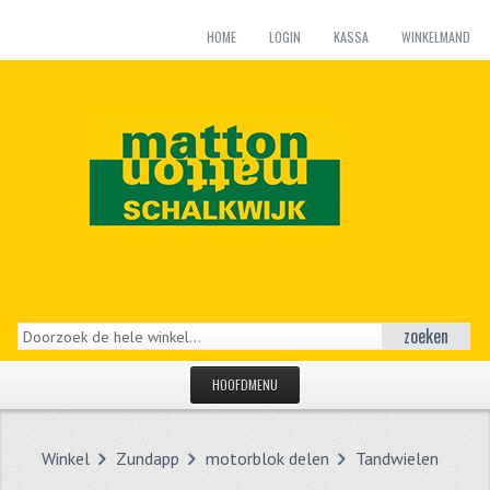
HOME
LOGIN
KASSA
WINKELMAND
zoeken
HOOFDMENU
HOME
Winkel
Zundapp
motorblok delen
Tandwielen
CATEGORIEËN